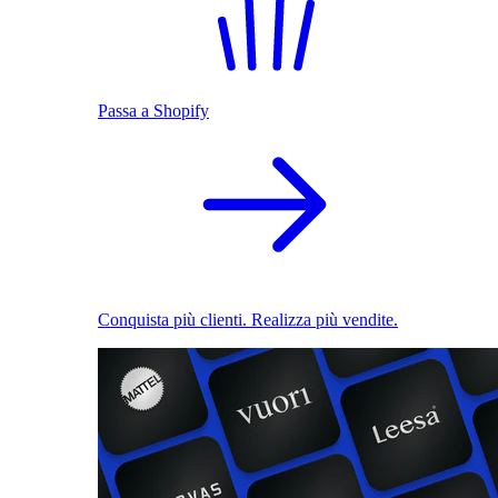
Passa a Shopify
Conquista più clienti. Realizza più vendite.