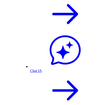
Chat IA