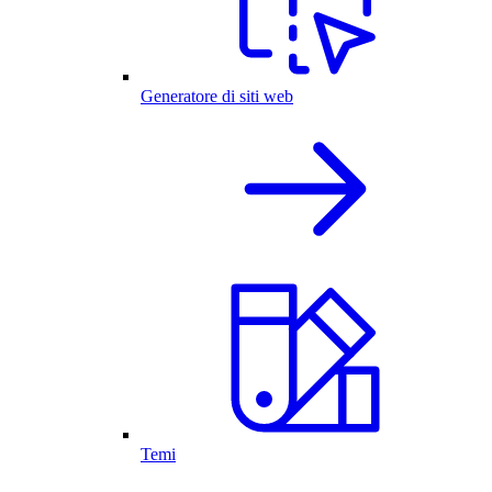
Generatore di siti web
Temi