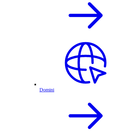
Domini