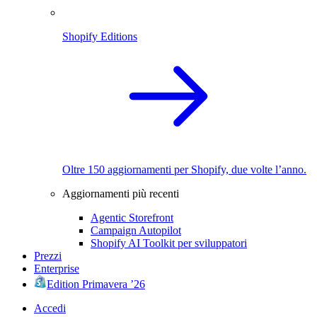
Shopify Editions
Oltre 150 aggiornamenti per Shopify, due volte l’anno.
Aggiornamenti più recenti
Agentic Storefront
Campaign Autopilot
Shopify AI Toolkit per sviluppatori
Prezzi
Enterprise
Edition Primavera ’26
Accedi