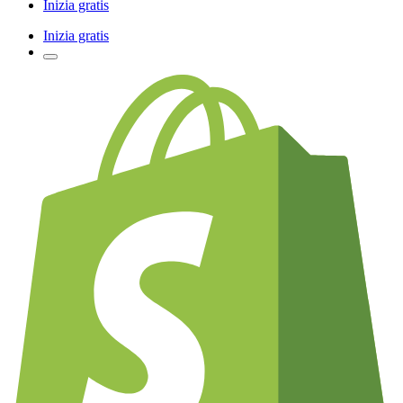
Inizia gratis
Inizia gratis