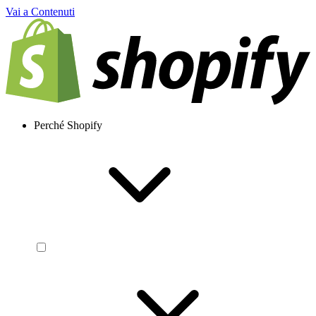
Vai a Contenuti
Perché Shopify