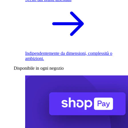
Indipendentemente da dimensioni, complessità o
ambizioni.
Disponibile in ogni negozio