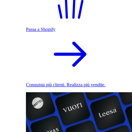
Passa a Shopify
Conquista più clienti. Realizza più vendite.