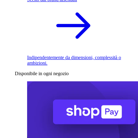
Indipendentemente da dimensioni, complessità o
ambizioni.
Disponibile in ogni negozio