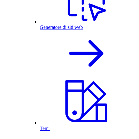
Generatore di siti web
Temi