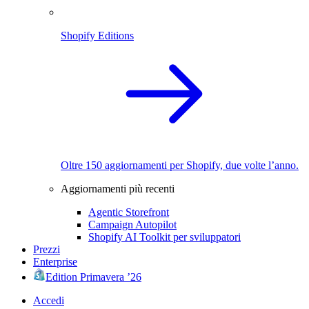
Shopify Editions
Oltre 150 aggiornamenti per Shopify, due volte l’anno.
Aggiornamenti più recenti
Agentic Storefront
Campaign Autopilot
Shopify AI Toolkit per sviluppatori
Prezzi
Enterprise
Edition Primavera ’26
Accedi