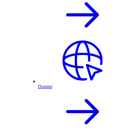
Domini