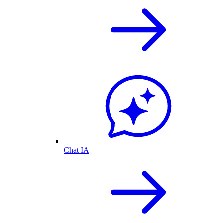
Chat IA