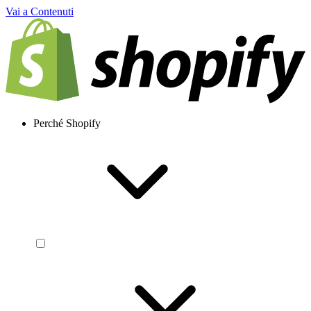
Vai a Contenuti
Perché Shopify