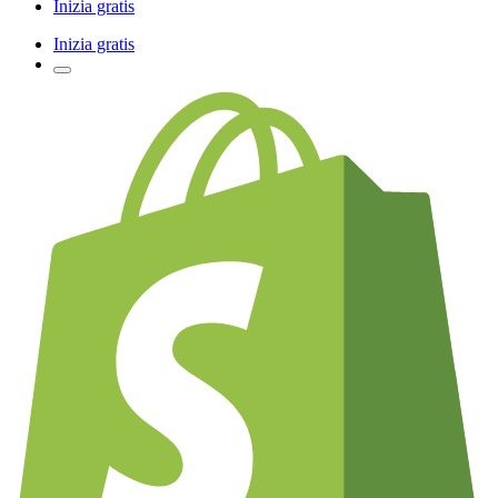
Inizia gratis
Inizia gratis