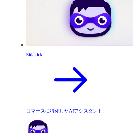
Sidekick
コマースに特化したAIアシスタント。