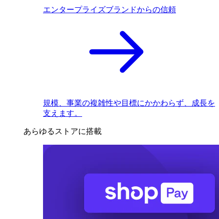
エンタープライズブランドからの信頼
規模、事業の複雑性や目標にかかわらず、成長を
支えます。
あらゆるストアに搭載