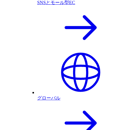
SNSとモール型EC
グローバル