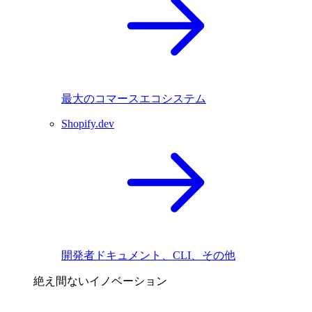
最大のコマースエコシステム
Shopify.dev
開発者ドキュメント、CLI、その他
絶え間ないイノベーション