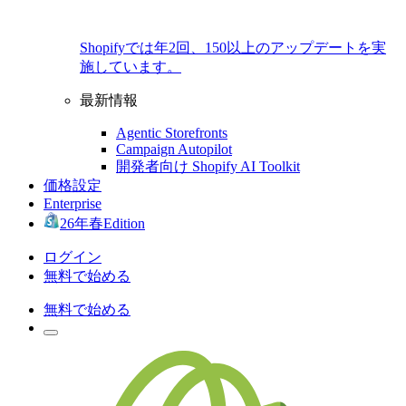
Shopifyでは年2回、150以上のアップデートを実
施しています。
最新情報
Agentic Storefronts
Campaign Autopilot
開発者向け Shopify AI Toolkit
価格設定
Enterprise
26年春Edition
ログイン
無料で始める
無料で始める