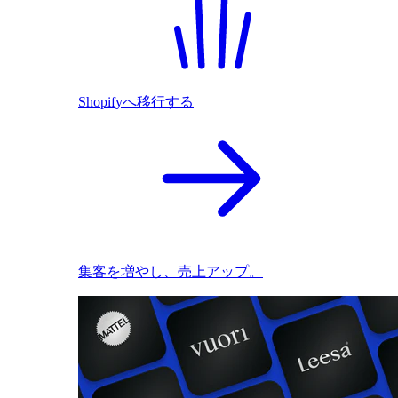
Shopifyへ移行する
集客を増やし、売上アップ。