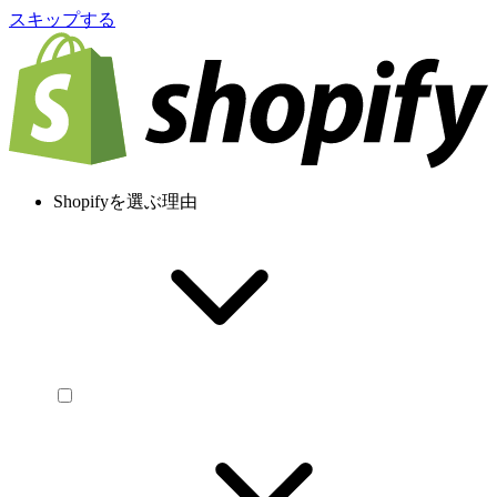
スキップする
Shopifyを選ぶ理由