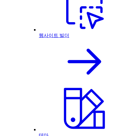
웹사이트 빌더
테마