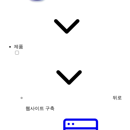
제품
뒤로
웹사이트 구축