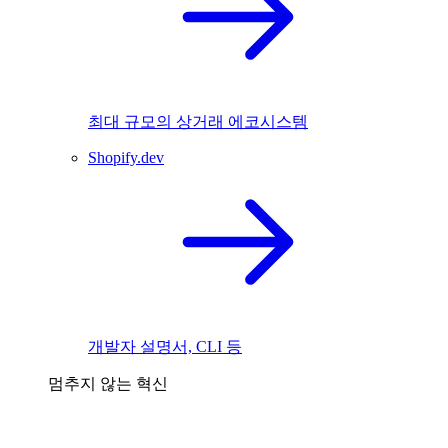
최대 규모의 상거래 에코시스템
Shopify.dev
개발자 설명서, CLI 등
멈추지 않는 혁신