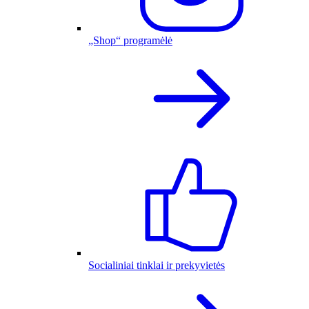
„Shop“ programėlė
Socialiniai tinklai ir prekyvietės