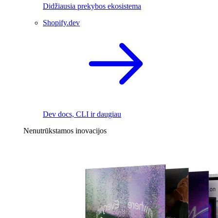
Didžiausia prekybos ekosistema
Shopify.dev
Dev docs, CLI ir daugiau
Nenutrūkstamos inovacijos