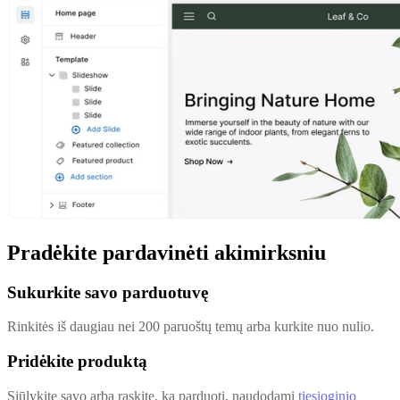
Pradėkite pardavinėti akimirksniu
Sukurkite savo parduotuvę
Rinkitės iš daugiau nei 200 paruoštų temų arba kurkite nuo nulio.
Pridėkite produktą
Siūlykite savo arba raskite, ką parduoti, naudodami
tiesioginio