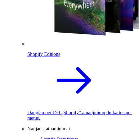
Shopify Editions
Daugiau nei 150 „Shopify“ atnaujinimų du kartus per
metus.
Naujausi atnaujinimai