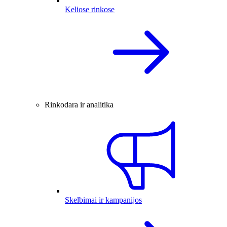
Keliose rinkose
Rinkodara ir analitika
Skelbimai ir kampanijos