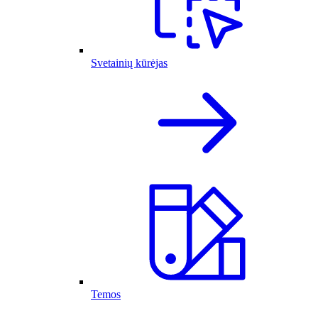
Svetainių kūrėjas
Temos