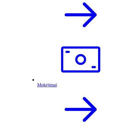
Mokėjimai