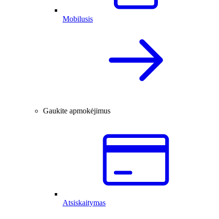
Mobilusis
Gaukite apmokėjimus
Atsiskaitymas