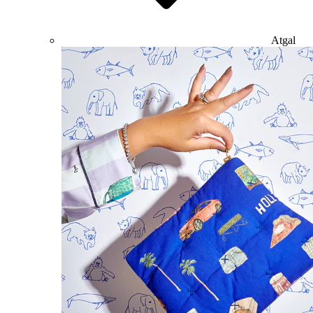
Atgal