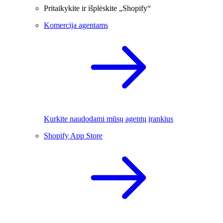
Pritaikykite ir išplėskite „Shopify“
Komercija agentams
Kurkite naudodami mūsų agentų įrankius
Shopify App Store