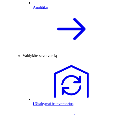
Analitika
Valdykite savo verslą
Užsakymai ir inventorius