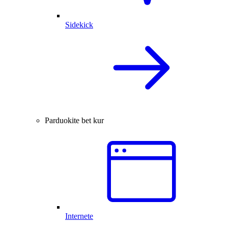
Sidekick
Parduokite bet kur
Internete