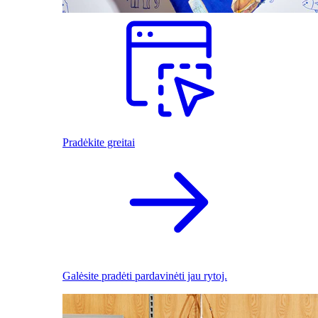
Pradėkite greitai
Galėsite pradėti pardavinėti jau rytoj.