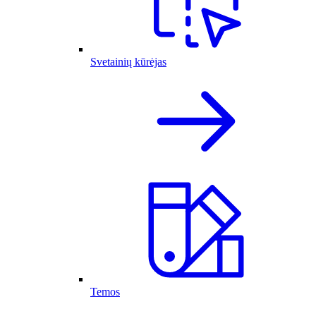
Svetainių kūrėjas
Temos