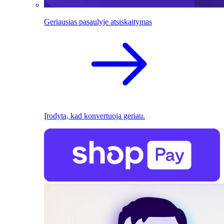
Geriausias pasaulyje atsiskaitymas
Įrodyta, kad konvertuoja geriau.