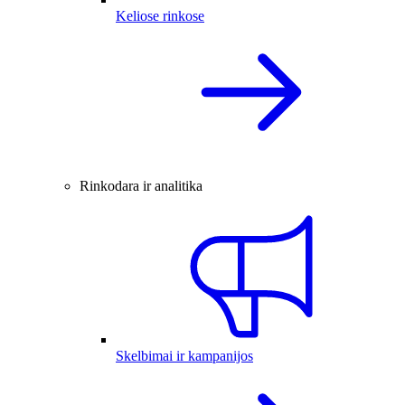
Keliose rinkose
Rinkodara ir analitika
Skelbimai ir kampanijos