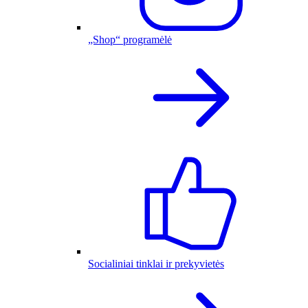
„Shop“ programėlė
Socialiniai tinklai ir prekyvietės