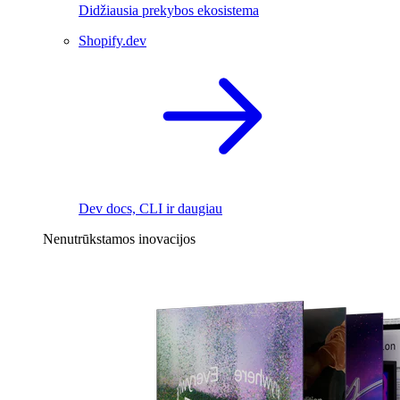
Didžiausia prekybos ekosistema
Shopify.dev
Dev docs, CLI ir daugiau
Nenutrūkstamos inovacijos