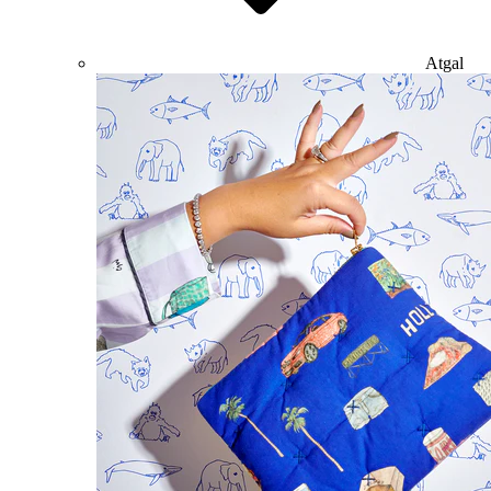
Atgal