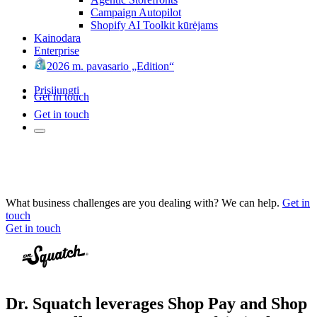
Campaign Autopilot
Shopify AI Toolkit kūrėjams
Kainodara
Enterprise
2026 m. pavasario „Edition“
Prisijungti
Get in touch
Get in touch
What business challenges are you dealing with? We can help.
Get in
touch
Get in touch
Dr. Squatch leverages Shop Pay and Shop