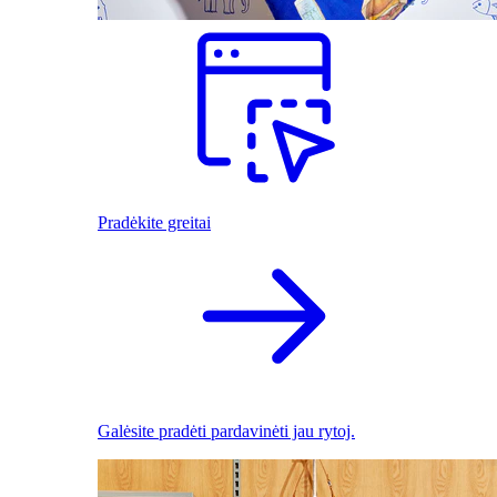
Pradėkite greitai
Galėsite pradėti pardavinėti jau rytoj.