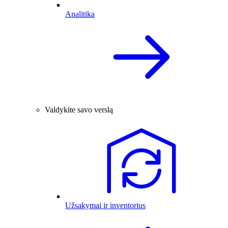
Analitika
Valdykite savo verslą
Užsakymai ir inventorius