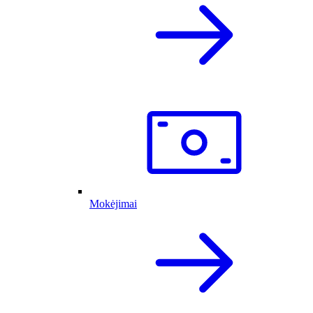
Mokėjimai