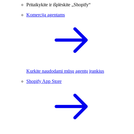
Pritaikykite ir išplėskite „Shopify“
Komercija agentams
Kurkite naudodami mūsų agentų įrankius
Shopify App Store