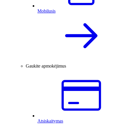
Mobilusis
Gaukite apmokėjimus
Atsiskaitymas