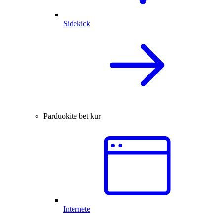
Sidekick
Parduokite bet kur
Internete