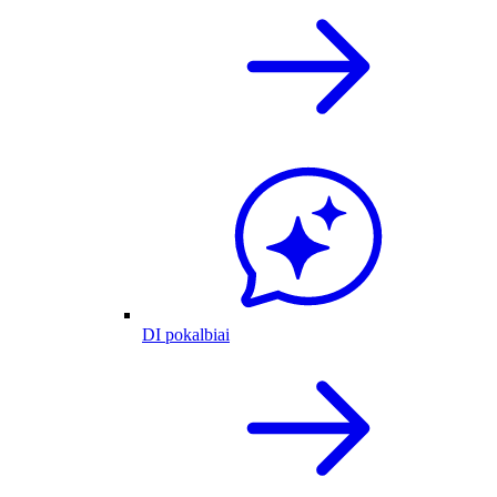
DI pokalbiai