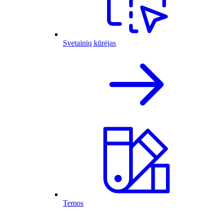
Svetainių kūrėjas
Temos