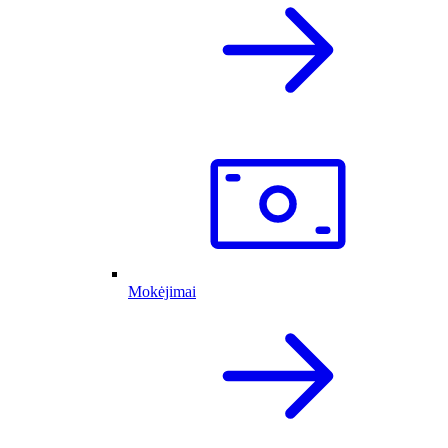
Mokėjimai