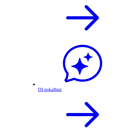
DI pokalbiai