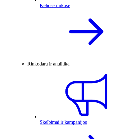
Keliose rinkose
Rinkodara ir analitika
Skelbimai ir kampanijos