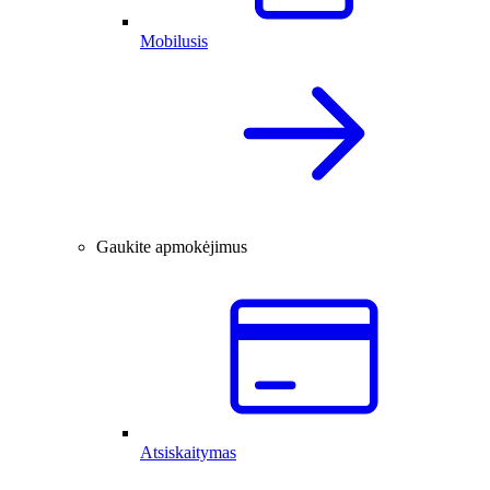
Mobilusis
Gaukite apmokėjimus
Atsiskaitymas