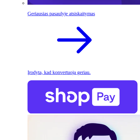
Geriausias pasaulyje atsiskaitymas
Įrodyta, kad konvertuoja geriau.