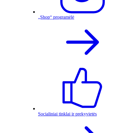
„Shop“ programėlė
Socialiniai tinklai ir prekyvietės