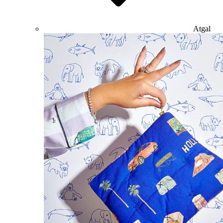
Atgal