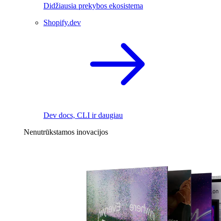
Didžiausia prekybos ekosistema
Shopify.dev
Dev docs, CLI ir daugiau
Nenutrūkstamos inovacijos