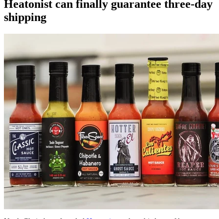
Heatonist can finally guarantee three-day
shipping