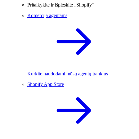
Pritaikykite ir išplėskite „Shopify“
Komercija agentams
Kurkite naudodami mūsų agentų įrankius
Shopify App Store