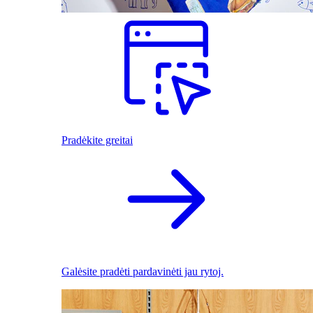
Pradėkite greitai
Galėsite pradėti pardavinėti jau rytoj.