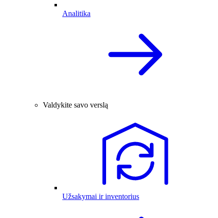
Analitika
Valdykite savo verslą
Užsakymai ir inventorius