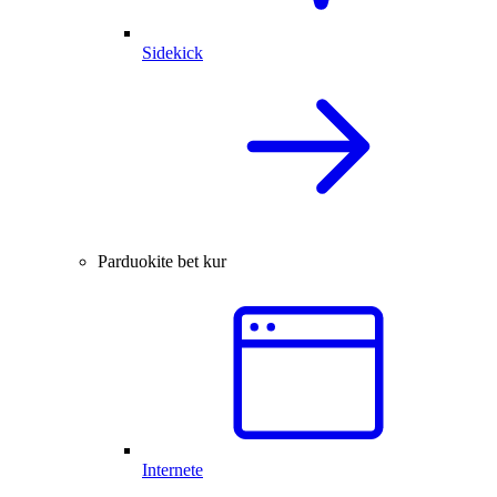
Sidekick
Parduokite bet kur
Internete