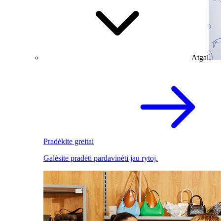
Atgal
Pradėkite greitai
Galėsite pradėti pardavinėti jau rytoj.