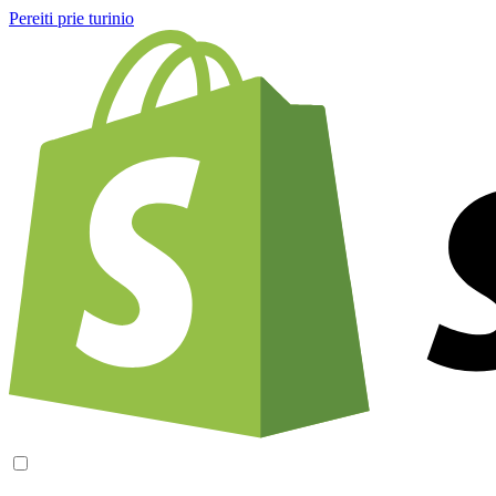
Pereiti prie turinio