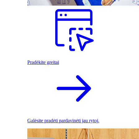
Pradėkite greitai
Galėsite pradėti pardavinėti jau rytoj.