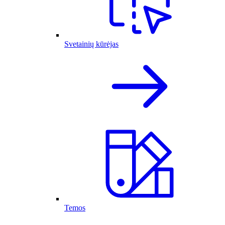
Svetainių kūrėjas
Temos