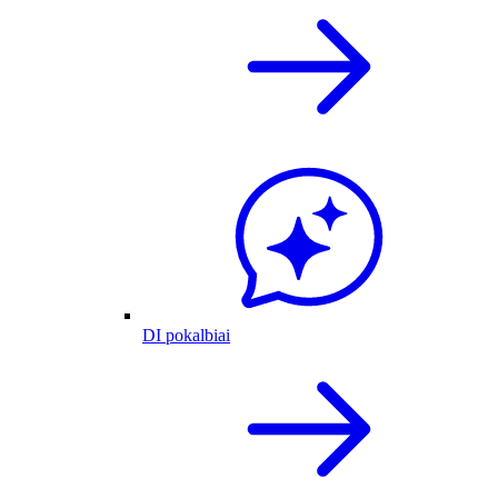
DI pokalbiai