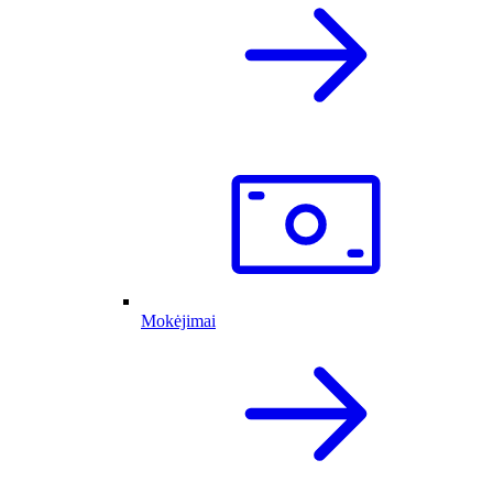
Mokėjimai