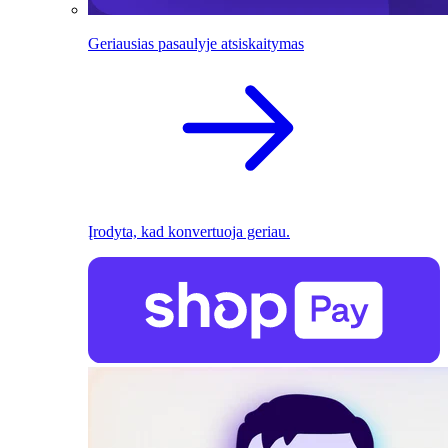
Geriausias pasaulyje atsiskaitymas
Įrodyta, kad konvertuoja geriau.