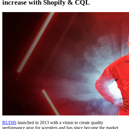
increase with Shopify & CQL
RUDIS
launched in 2013 with a vision to create quality
performance gear for wrestlers and has since become the market