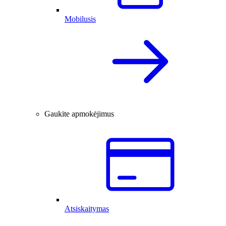
Mobilusis
Gaukite apmokėjimus
Atsiskaitymas