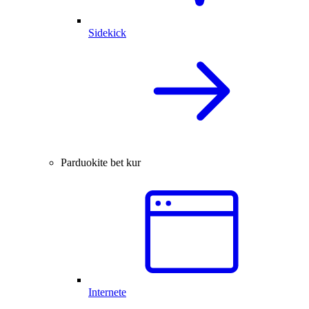
Sidekick
Parduokite bet kur
Internete