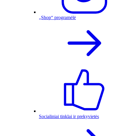
„Shop“ programėlė
Socialiniai tinklai ir prekyvietės