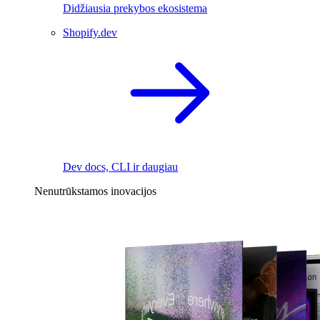
Didžiausia prekybos ekosistema
Shopify.dev
Dev docs, CLI ir daugiau
Nenutrūkstamos inovacijos