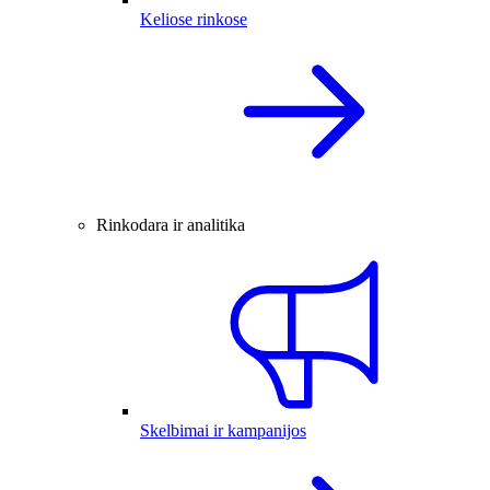
Keliose rinkose
Rinkodara ir analitika
Skelbimai ir kampanijos