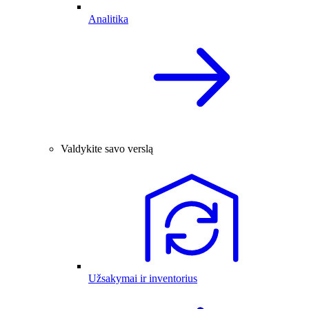
Analitika
Valdykite savo verslą
Užsakymai ir inventorius