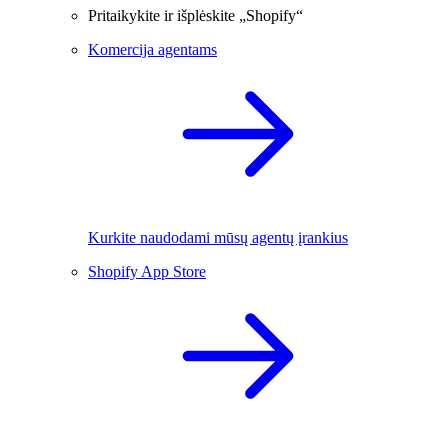
Pritaikykite ir išplėskite „Shopify“
Komercija agentams
Kurkite naudodami mūsų agentų įrankius
Shopify App Store