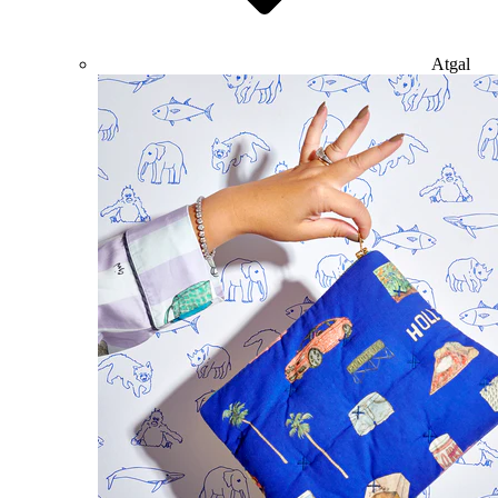
Atgal