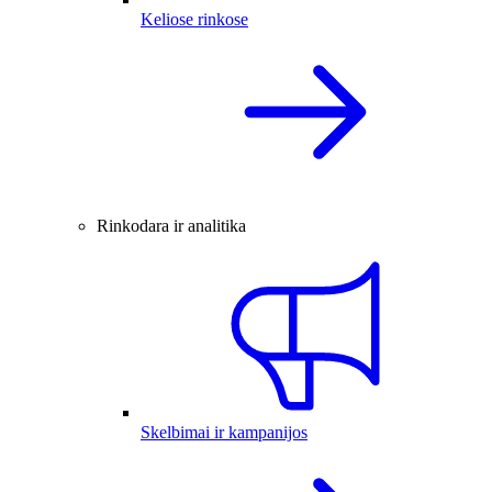
Keliose rinkose
Rinkodara ir analitika
Skelbimai ir kampanijos