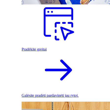
Pradėkite greitai
Galėsite pradėti pardavinėti jau rytoj.