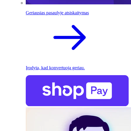
Geriausias pasaulyje atsiskaitymas
Įrodyta, kad konvertuoja geriau.