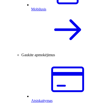
Mobilusis
Gaukite apmokėjimus
Atsiskaitymas