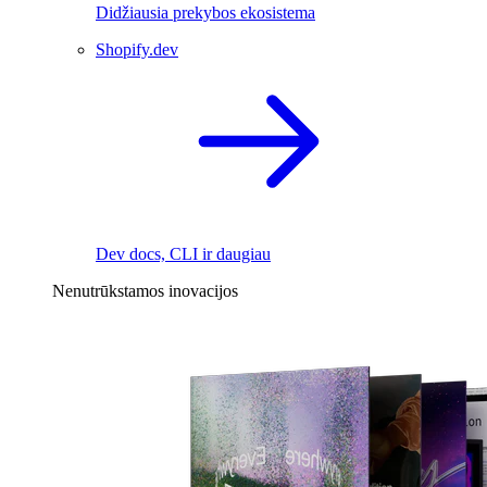
Didžiausia prekybos ekosistema
Shopify.dev
Dev docs, CLI ir daugiau
Nenutrūkstamos inovacijos