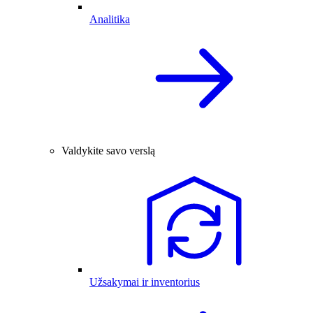
Analitika
Valdykite savo verslą
Užsakymai ir inventorius