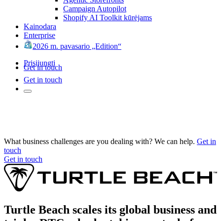
Campaign Autopilot
Shopify AI Toolkit kūrėjams
Kainodara
Enterprise
2026 m. pavasario „Edition“
Prisijungti
Get in touch
Get in touch
What business challenges are you dealing with? We can help.
Get in
touch
Get in touch
Turtle Beach scales its global business and