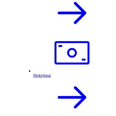
Mokėjimai