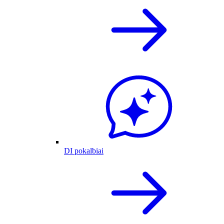
DI pokalbiai