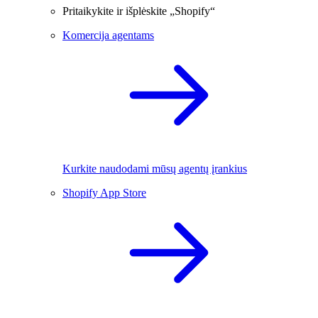
Pritaikykite ir išplėskite „Shopify“
Komercija agentams
Kurkite naudodami mūsų agentų įrankius
Shopify App Store