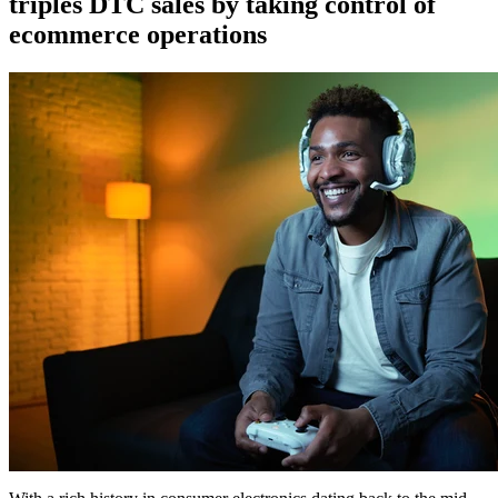
triples DTC sales by taking control of
ecommerce operations