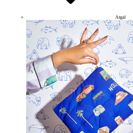
Atgal