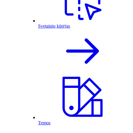
Svetainių kūrėjas
Temos