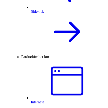
Sidekick
Parduokite bet kur
Internete