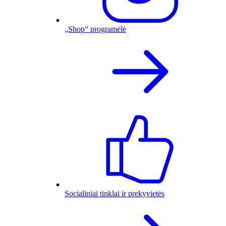
„Shop“ programėlė
Socialiniai tinklai ir prekyvietės