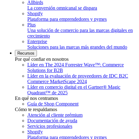
Allbirds
La conversión omnicanal se dispara
Shopify
Plataforma para emprendedores y pymes
Plus
Una solución de comercio para las marcas digitales en
crecimiento
Enterprise
Soluciones para las marcas más grandes del mundo
Recursos
Por qué confiar en nosotros
Líder en The 2024 Forrester Wave™: Commerce
Solutions for B2B
Líder en la evaluación de proveedores de IDC B2C
Commerce MarketScape 2024
Líder en comercio digital en el Gartner® Magic
Quadrant™ de 2025
En qué nos centramos
Guía de Shop Component
Cómo te respaldamos
Atención al cliente prémium
Documentación de ayuda
Servicios profesionales
Shopify
Plataforma para emprendedores y pymes