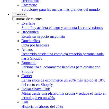
crecimiento
Enterprise
Soluciones para las marcas más grandes del mundo
Clientes
Historias de clientes
Everlane
Shop Pay acelera el pago y aumenta las conversiones
Brooklinen
Escala su negocio mayorista
ButcherBox
Opta por headless
Arhaus
Recorrido desde una compleja creación personalizada
hasta Shopify
Ruggable
Personaliza el ecommerce headless para escalar con
Shopify
Carrier
Lanza sitios de ecommerce un 90% más rápido al 10%
del costo en Shopify
Dollar Shave Club
Migra desde una plataforma propia y reduce el gasto en
tecnología en un 40%
Lull
Historia de ahorro del 25%