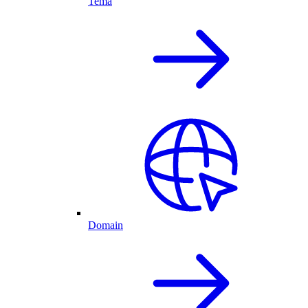
Tema
Domain