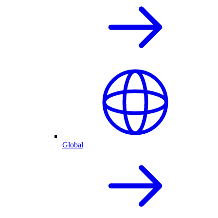
Global