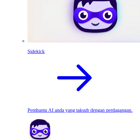
Sidekick
Pembantu AI anda yang taksub dengan perdagangan.