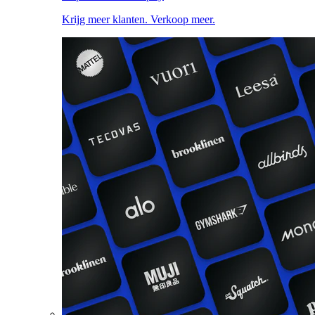
Krijg meer klanten. Verkoop meer.