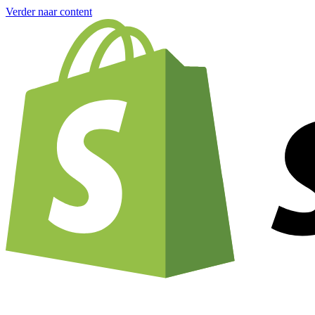
Verder naar content