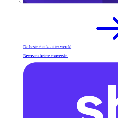
De beste checkout ter wereld
Bewezen betere conversie.