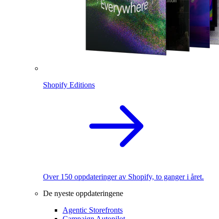
Shopify Editions
Over 150 oppdateringer av Shopify, to ganger i året.
De nyeste oppdateringene
Agentic Storefronts
Campaign Autopilot