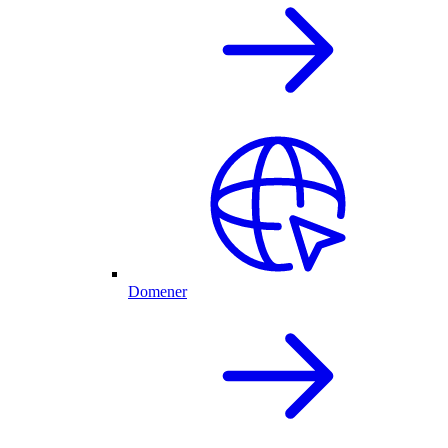
Domener