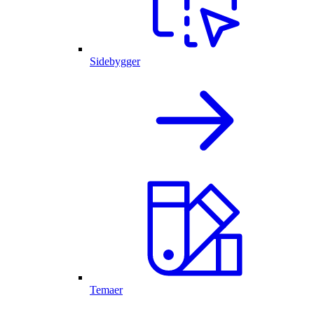
Sidebygger
Temaer