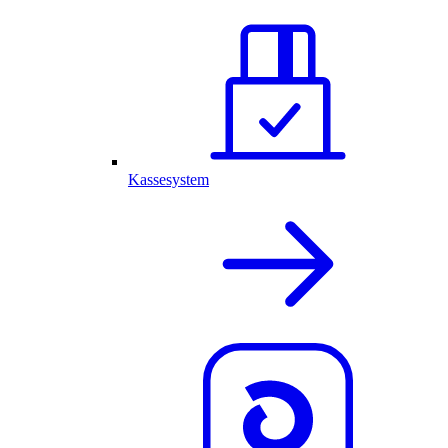
Kassesystem