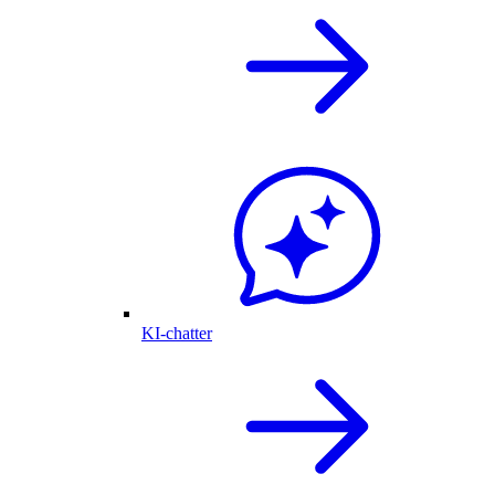
KI-chatter