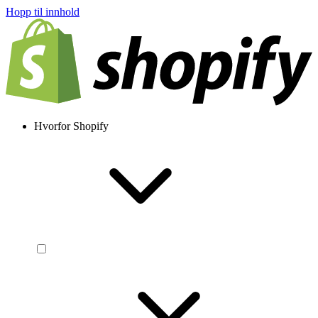
Hopp til innhold
Hvorfor Shopify