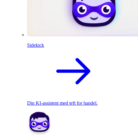
Sidekick
Din KI-assistent med teft for handel.