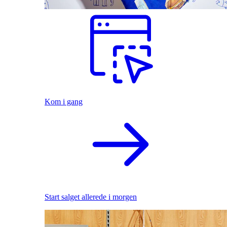
Kom i gang
Start salget allerede i morgen