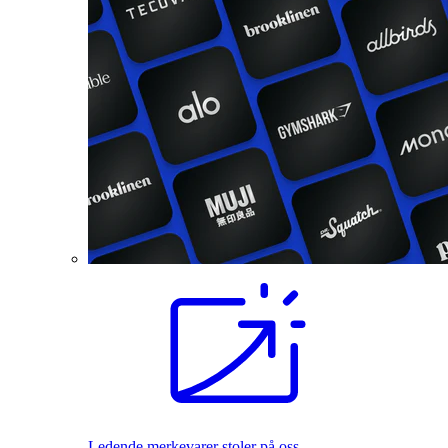
Ledende merkevarer stoler på oss