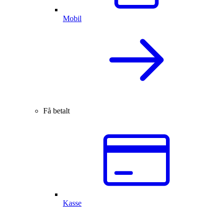
Mobil
Få betalt
Kasse