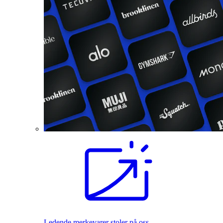
Ledende merkevarer stoler på oss