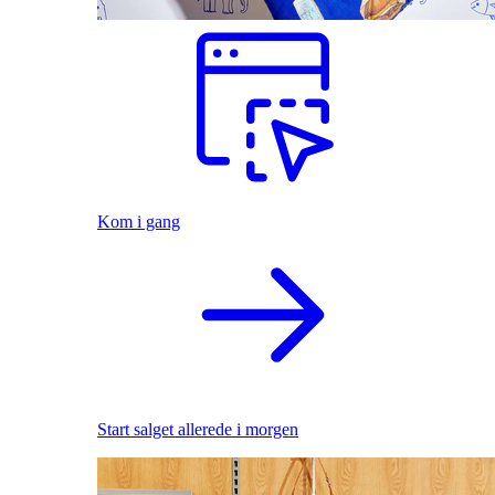
Kom i gang
Start salget allerede i morgen