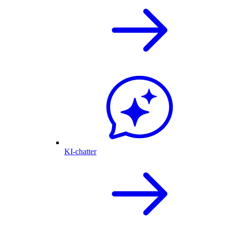
KI-chatter