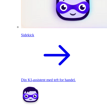
Sidekick
Din KI-assistent med teft for handel.