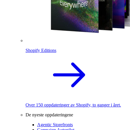
Shopify Editions
Over 150 oppdateringer av Shopify, to ganger i året.
De nyeste oppdateringene
Agentic Storefronts
Campaign Autopilot