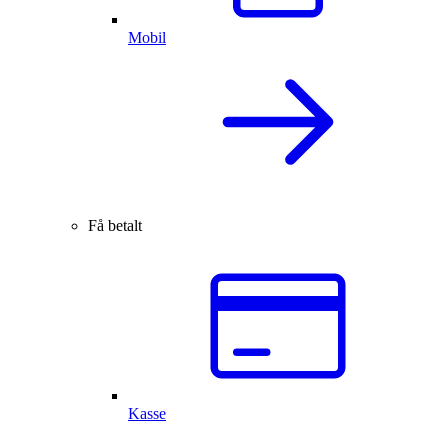
Mobil
Få betalt
Kasse