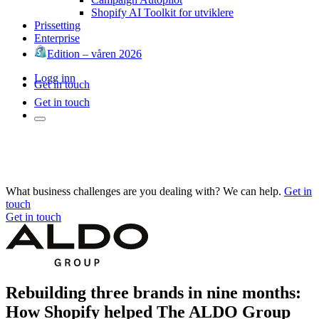
Shopify AI Toolkit for utviklere
Prissetting
Enterprise
Edition – våren 2026
Logg inn
Get in touch
Get in touch
What business challenges are you dealing with? We can help.
Get in
touch
Get in touch
Rebuilding three brands in nine months:
How Shopify helped The ALDO Group