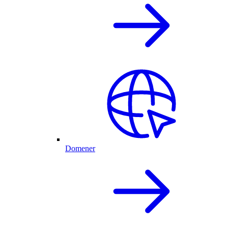
Domener