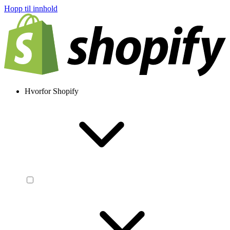
Hopp til innhold
Hvorfor Shopify