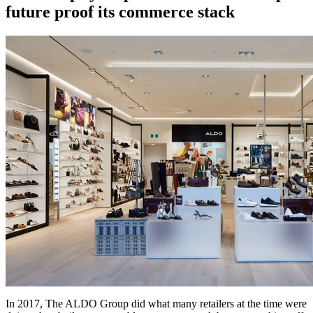
future proof its commerce stack
In 2017, The ALDO Group did what many retailers at the time were