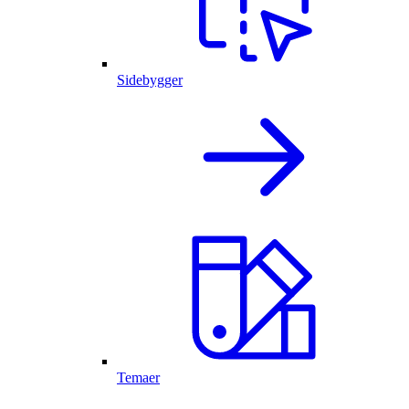
Sidebygger
Temaer