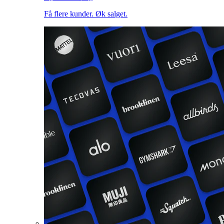
Få flere kunder. Øk salget.