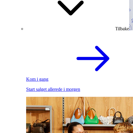
Tilbake
Kom i gang
Start salget allerede i morgen