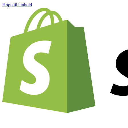
Hopp til innhold