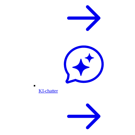
KI-chatter