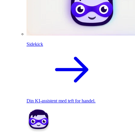
Sidekick
Din KI-assistent med teft for handel.