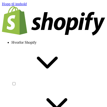
Hopp til innhold
Hvorfor Shopify