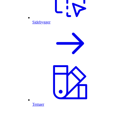
Sidebygger
Temaer