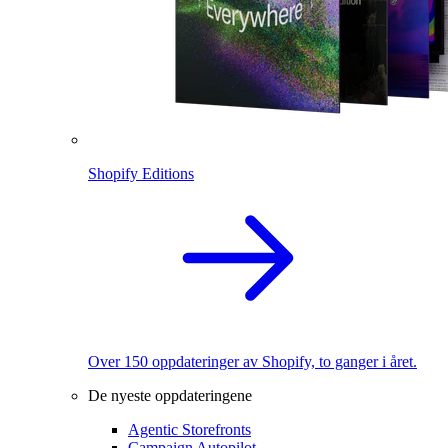
Shopify Editions
Over 150 oppdateringer av Shopify, to ganger i året.
De nyeste oppdateringene
Agentic Storefronts
Campaign Autopilot