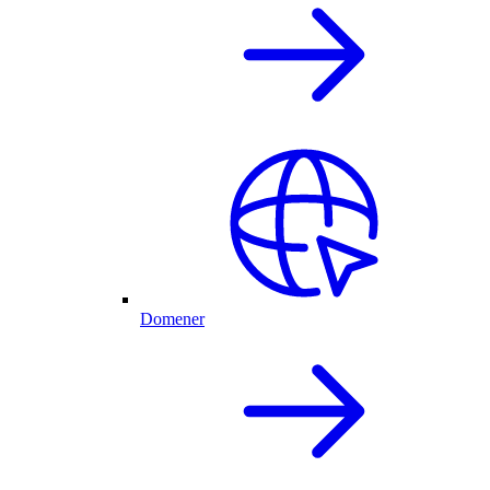
Domener