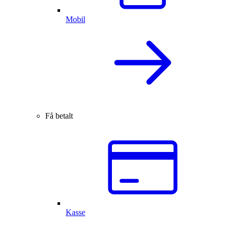
Mobil
Få betalt
Kasse