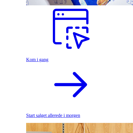
Kom i gang
Start salget allerede i morgen