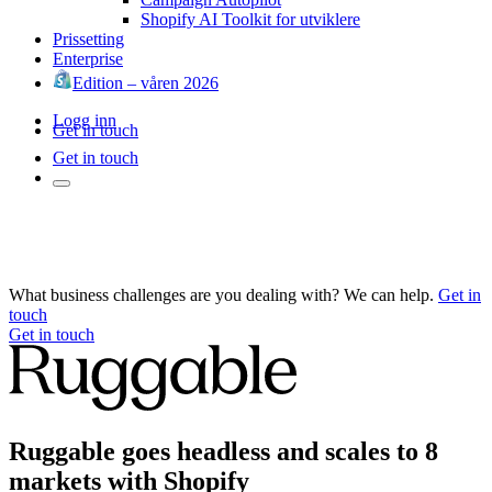
Shopify AI Toolkit for utviklere
Prissetting
Enterprise
Edition – våren 2026
Logg inn
Get in touch
Get in touch
What business challenges are you dealing with? We can help.
Get in
touch
Get in touch
Ruggable goes headless and scales to 8
markets with Shopify