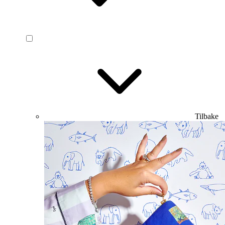
Tilbake