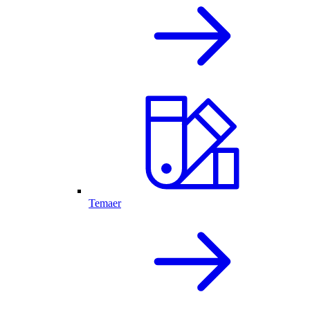
Temaer