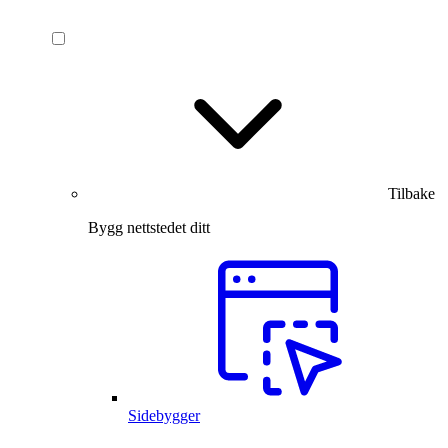
Tilbake
Bygg nettstedet ditt
Sidebygger