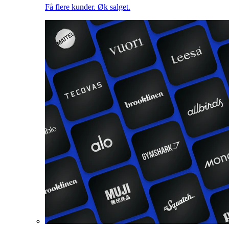
Få flere kunder. Øk salget.