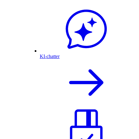
KI-chatter