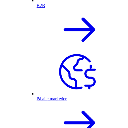
B2B
På alle markeder