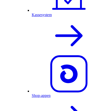
Kassesystem
Shop-appen