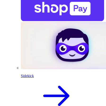
Sidekick