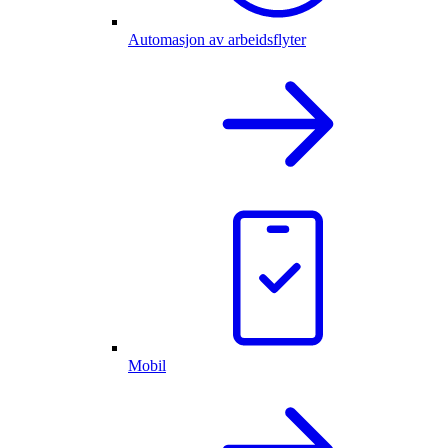
Automasjon av arbeidsflyter
Mobil