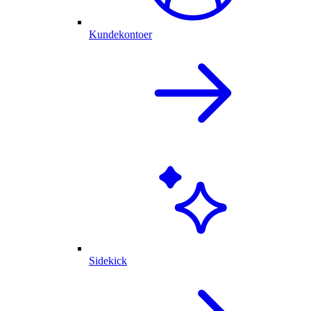
Kundekontoer
Sidekick