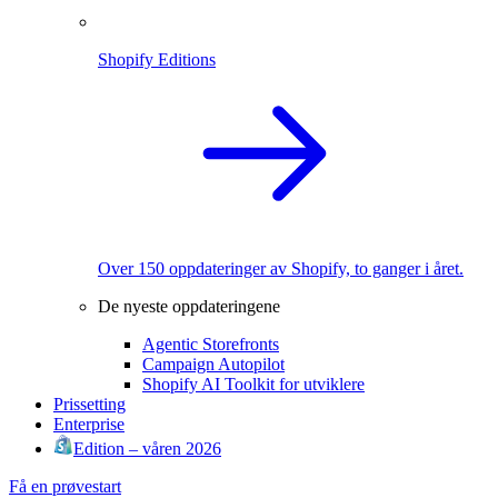
Shopify Editions
Over 150 oppdateringer av Shopify, to ganger i året.
De nyeste oppdateringene
Agentic Storefronts
Campaign Autopilot
Shopify AI Toolkit for utviklere
Prissetting
Enterprise
Edition – våren 2026
Få en prøvestart