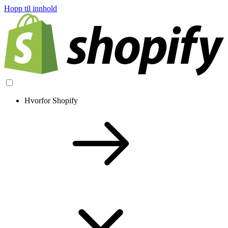
Hopp til innhold
Hvorfor Shopify