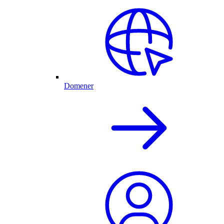
Domener