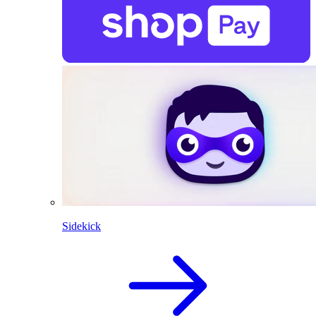
Sidekick