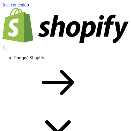
Ir al contenido
Por qué Shopify