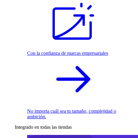
Con la confianza de marcas empresariales
No importa cuál sea tu tamaño, complejidad o
ambición.
Integrado en todas las tiendas