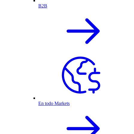
B2B
En todo Markets