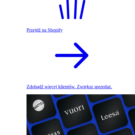
Przejdź na Shopify
Zdobądź więcej klientów. Zwiększ sprzedaż.