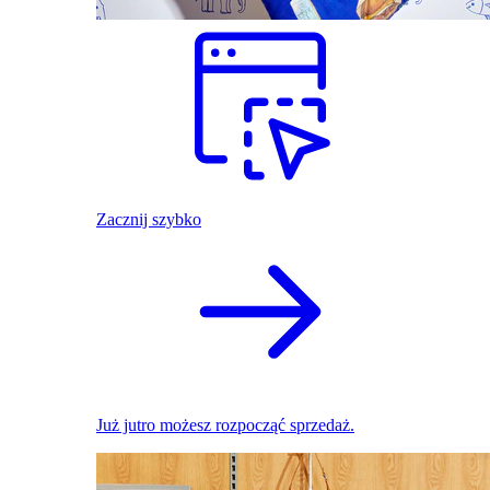
Zacznij szybko
Już jutro możesz rozpocząć sprzedaż.