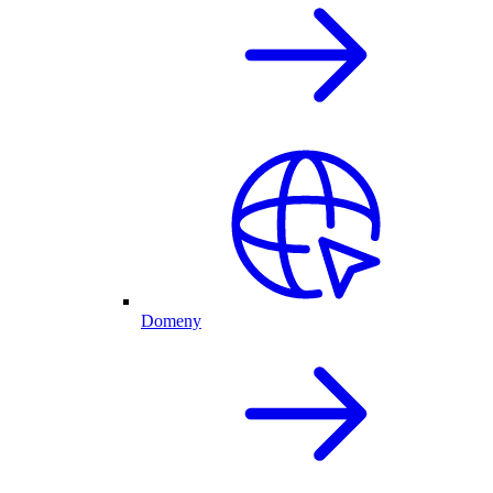
Domeny