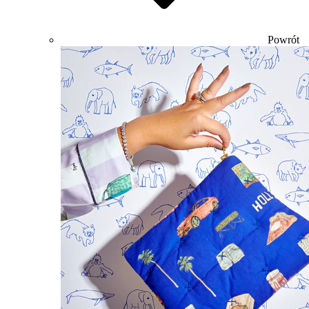
Powrót