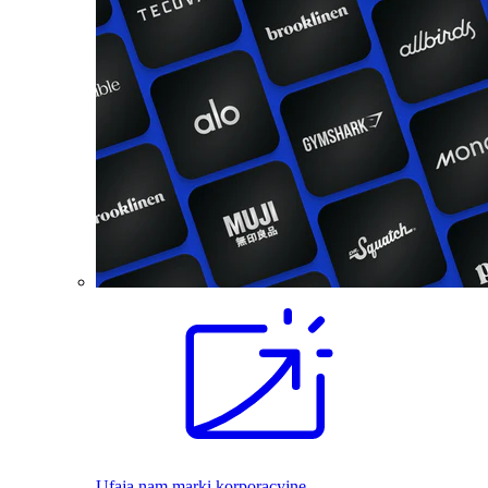
Ufają nam marki korporacyjne