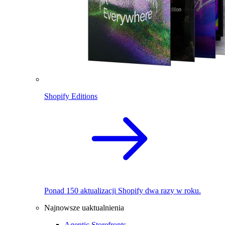
Shopify Editions
Ponad 150 aktualizacji Shopify dwa razy w roku.
Najnowsze uaktualnienia
Agentic Storefronts