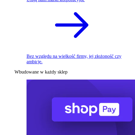
Bez względu na wielkość firmy, jej złożoność czy
ambicje.
Wbudowane w każdy sklep