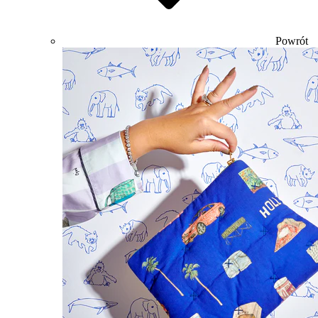
Powrót