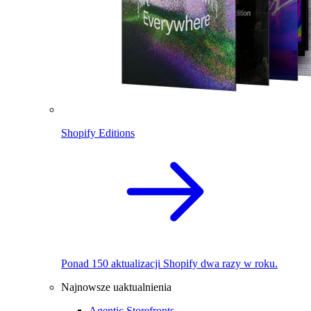
Shopify Editions
Ponad 150 aktualizacji Shopify dwa razy w roku.
Najnowsze uaktualnienia
Agentic Storefronts