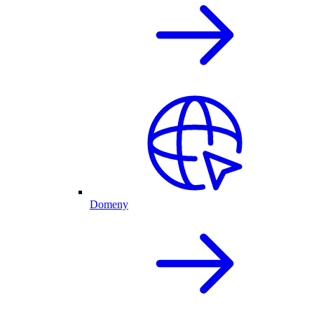
Domeny