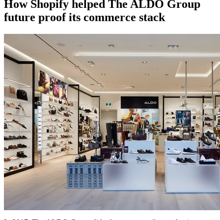
How Shopify helped The ALDO Group
future proof its commerce stack