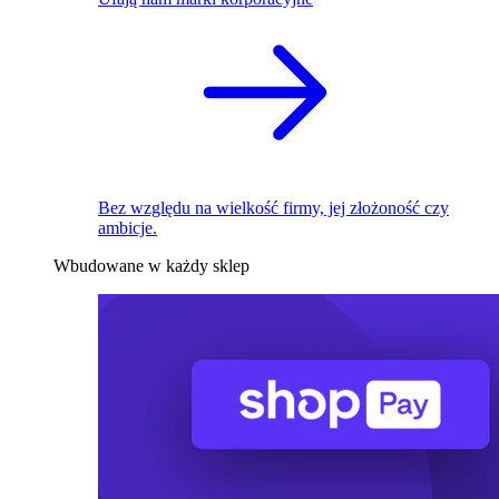
Bez względu na wielkość firmy, jej złożoność czy
ambicje.
Wbudowane w każdy sklep