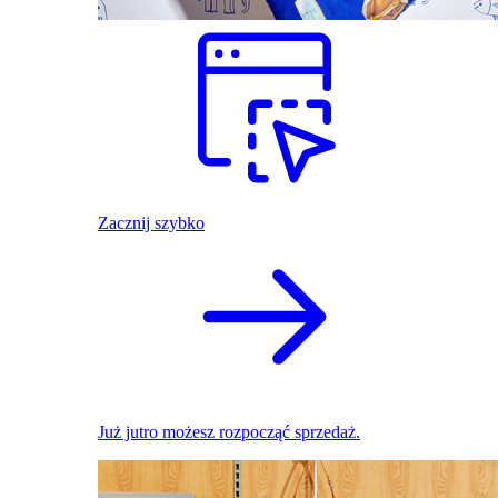
Zacznij szybko
Już jutro możesz rozpocząć sprzedaż.