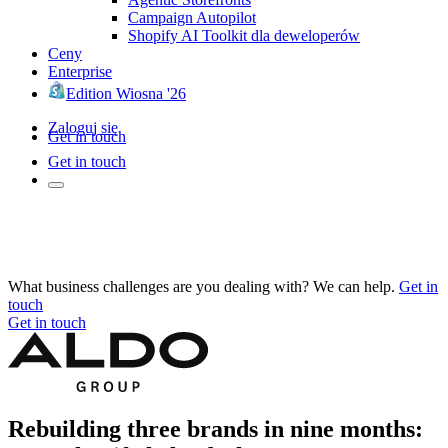
Campaign Autopilot
Shopify AI Toolkit dla deweloperów
Ceny
Enterprise
Edition Wiosna '26
Zaloguj się
Get in touch
Get in touch
What business challenges are you dealing with? We can help.
Get in
touch
Get in touch
Rebuilding three brands in nine months: