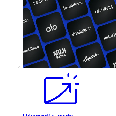
Ufają nam marki korporacyjne