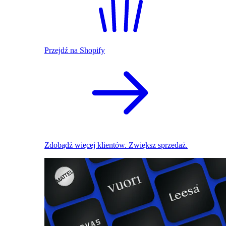
Przejdź na Shopify
Zdobądź więcej klientów. Zwiększ sprzedaż.