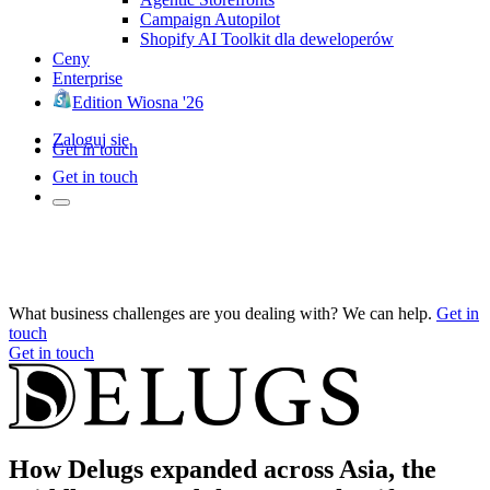
Campaign Autopilot
Shopify AI Toolkit dla deweloperów
Ceny
Enterprise
Edition Wiosna '26
Zaloguj się
Get in touch
Get in touch
What business challenges are you dealing with? We can help.
Get in
touch
Get in touch
How Delugs expanded across Asia, the