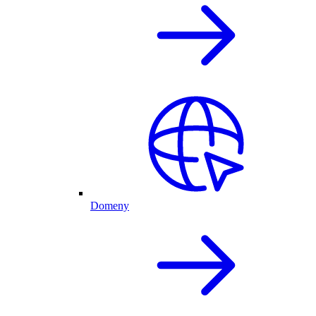
Domeny