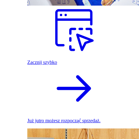
Zacznij szybko
Już jutro możesz rozpocząć sprzedaż.