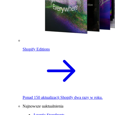
Shopify Editions
Ponad 150 aktualizacji Shopify dwa razy w roku.
Najnowsze uaktualnienia
Agentic Storefronts