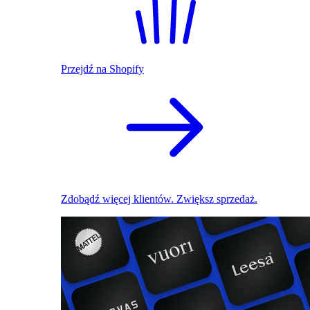
Przejdź na Shopify
Zdobądź więcej klientów. Zwiększ sprzedaż.