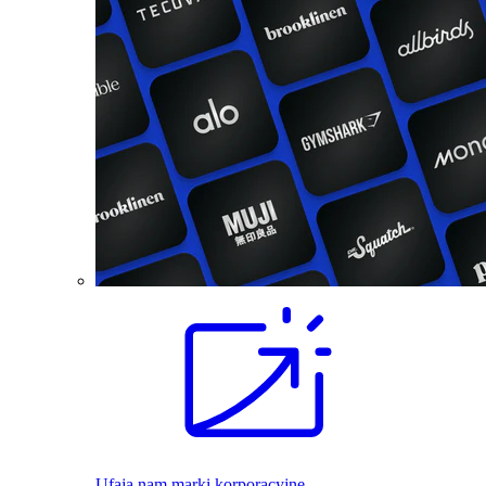
Ufają nam marki korporacyjne