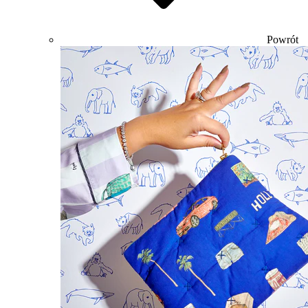
Powrót