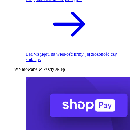
Bez względu na wielkość firmy, jej złożoność czy
ambicje.
Wbudowane w każdy sklep