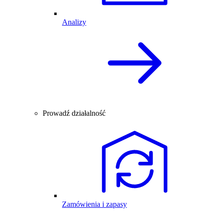
Analizy
Prowadź działalność
Zamówienia i zapasy