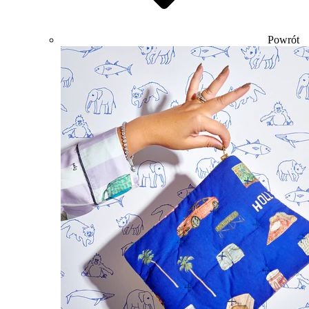
Powrót