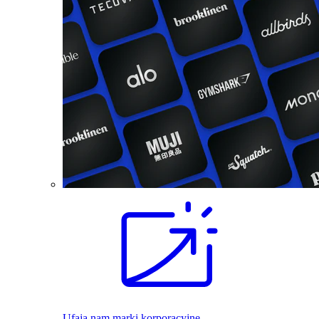
Ufają nam marki korporacyjne