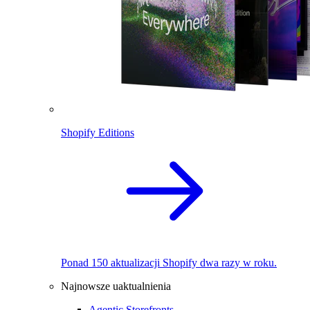
Shopify Editions
Ponad 150 aktualizacji Shopify dwa razy w roku.
Najnowsze uaktualnienia
Agentic Storefronts