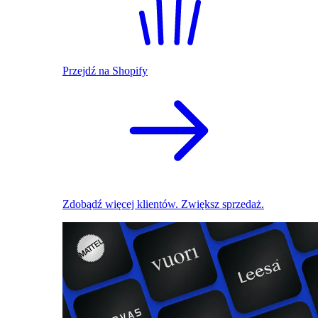
Przejdź na Shopify
Zdobądź więcej klientów. Zwiększ sprzedaż.