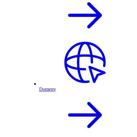
Domeny