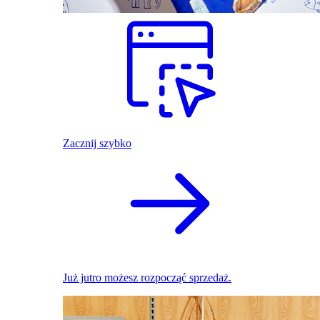
Zacznij szybko
Już jutro możesz rozpocząć sprzedaż.