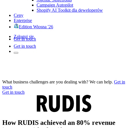
Campaign Autopilot
Shopify AI Toolkit dla deweloperów
Ceny
Enterprise
Edition Wiosna '26
Zaloguj się
Get in touch
Get in touch
What business challenges are you dealing with? We can help.
Get in
touch
Get in touch
How RUDIS achieved an 80% revenue