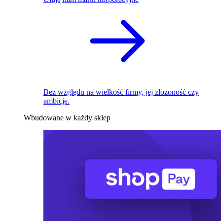
Bez względu na wielkość firmy, jej złożoność czy
ambicje.
Wbudowane w każdy sklep