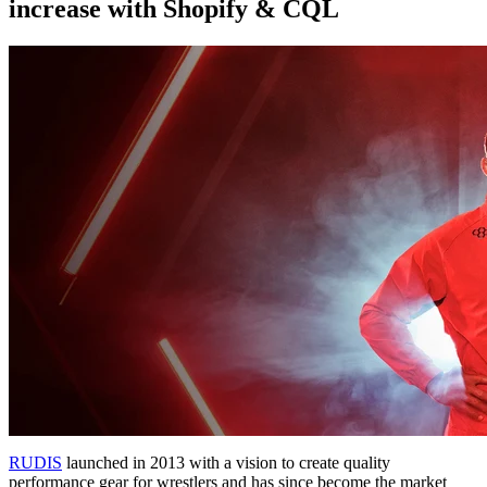
increase with Shopify & CQL
RUDIS
launched in 2013 with a vision to create quality
performance gear for wrestlers and has since become the market