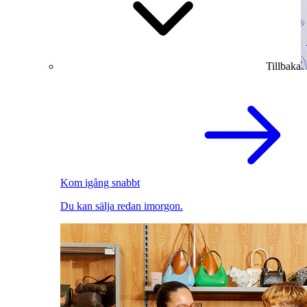
Tillbaka
Kom igång snabbt
Du kan sälja redan imorgon.