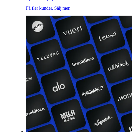
Få fler kunder. Sälj mer.