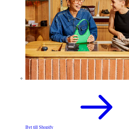
Byt till Shopify