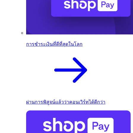
การชำระเงินที่ดีที่สุดในโลก
ผ่านการพิสูจน์แล้วว่าคอนเวิร์ทได้ดีกว่า