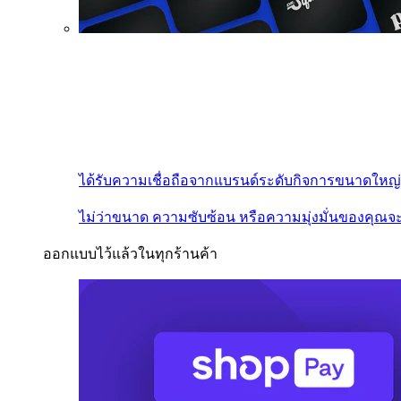
ได้รับความเชื่อถือจากแบรนด์ระดับกิจการขนาดใหญ่
ไม่ว่าขนาด ความซับซ้อน หรือความมุ่งมั่นของคุณจะ
ออกแบบไว้แล้วในทุกร้านค้า