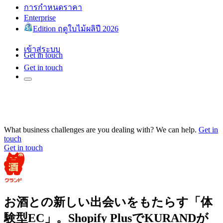
การกำหนดราคา
Enterprise
Edition ฤดูใบไม้ผลิปี 2026
เข้าสู่ระบบ
Get in touch
Get in touch
What business challenges are you dealing with? We can help.
Get in
touch
Get in touch
お酒との新しい出会いをもたらす「体
験型EC」。Shopify PlusでKURANDが