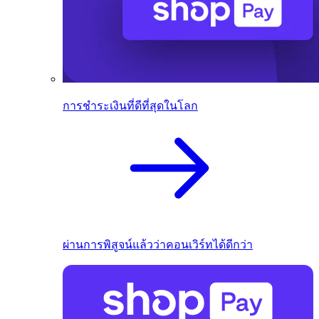
การชำระเงินที่ดีที่สุดในโลก
ผ่านการพิสูจน์แล้วว่าคอนเวิร์ทได้ดีกว่า