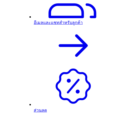
อีเมลและแชทสำหรับลูกค้า
ส่วนลด