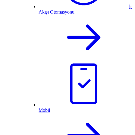
İş
Akışı Otomasyonu
Mobil