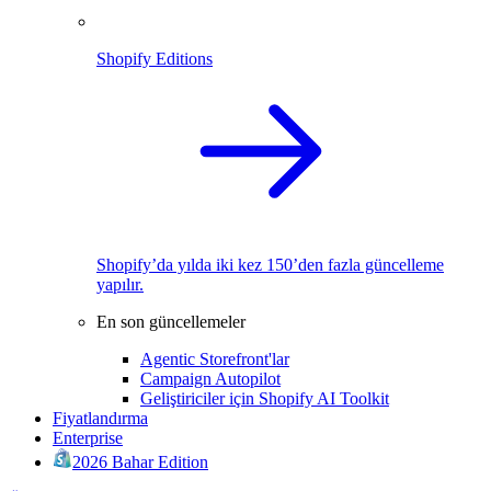
Shopify Editions
Shopify’da yılda iki kez 150’den fazla güncelleme
yapılır.
En son güncellemeler
Agentic Storefront'lar
Campaign Autopilot
Geliştiriciler için Shopify AI Toolkit
Fiyatlandırma
Enterprise
2026 Bahar Edition