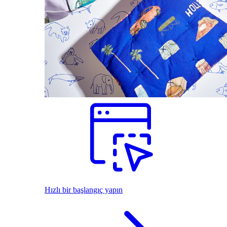
Hızlı bir başlangıç yapın