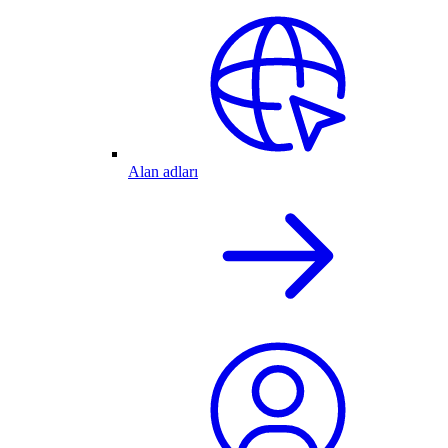
Alan adları