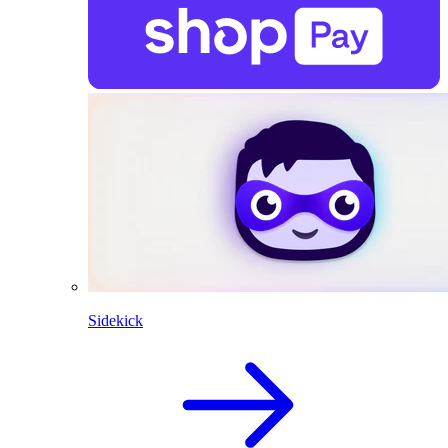
Sidekick