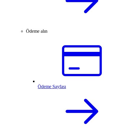
Ödeme alın
Ödeme Sayfası