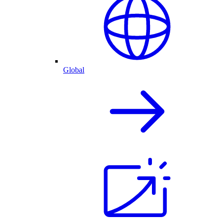
Global