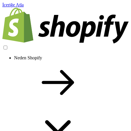
İçeriğe Atla
Neden Shopify