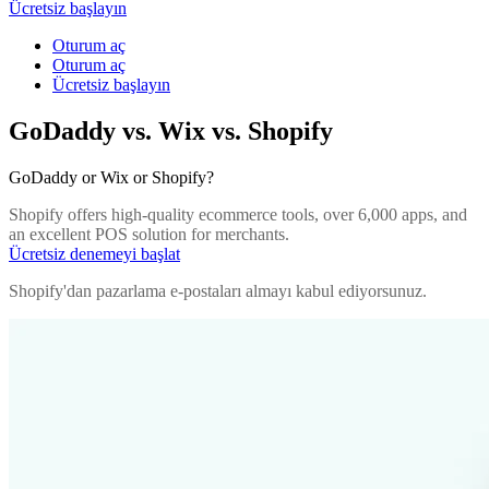
Ücretsiz başlayın
Oturum aç
Oturum aç
Ücretsiz başlayın
GoDaddy vs. Wix vs. Shopify
GoDaddy or Wix or Shopify?
Shopify offers high-quality ecommerce tools, over 6,000 apps, and
an excellent POS solution for merchants.
Ücretsiz denemeyi başlat
Shopify'dan pazarlama e-postaları almayı kabul ediyorsunuz.