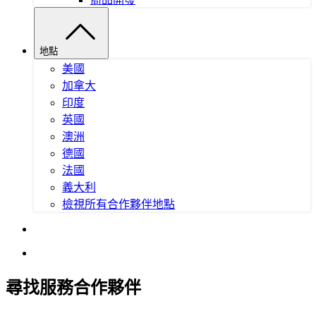
地點
美國
加拿大
印度
英國
澳洲
德國
法國
義大利
檢視所有合作夥伴地點
尋找服務合作夥伴