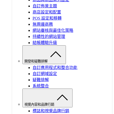
自訂佈景主題
商店設定和配置
POS 設定和移轉
無周邊商務
網站審核與最佳化策略
持續性的網站管理
結帳體驗升級
開發和疑難排解
自訂應用程式和整合功能
自訂網域設定
疑難排解
系統整合
視覺內容和品牌行銷
標誌和視覺品牌行銷