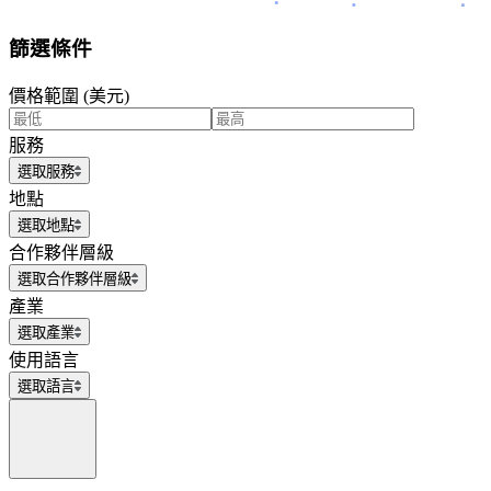
篩選條件
價格範圍 (美元)
服務
選取服務
地點
選取地點
合作夥伴層級
選取合作夥伴層級
產業
選取產業
使用語言
選取語言