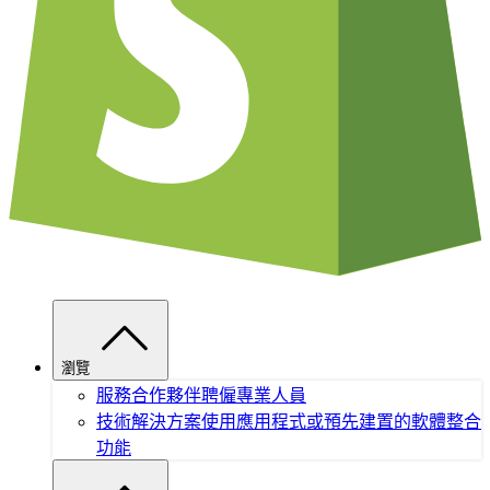
瀏覽
服務合作夥伴
聘僱專業人員
技術解決方案
使用應用程式或預先建置的軟體整合
功能