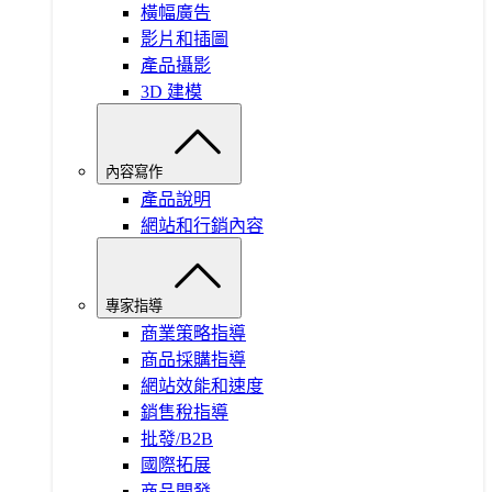
橫幅廣告
影片和插圖
產品攝影
3D 建模
內容寫作
產品說明
網站和行銷內容
專家指導
商業策略指導
商品採購指導
網站效能和速度
銷售稅指導
批發/B2B
國際拓展
商品開發