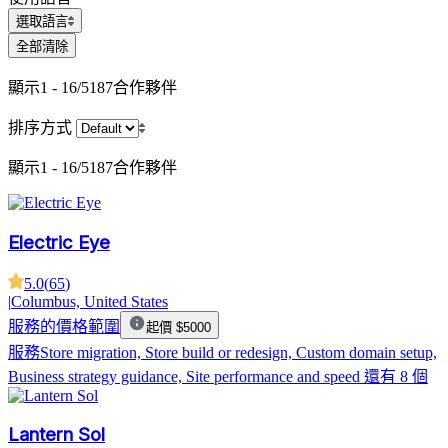
選取語言
全部清除
顯示
1 - 16/5187
合作夥伴
排序方式
顯示
1 - 16/5187
合作夥伴
Electric Eye
5.0
(
65
)
|
Columbus, United States
服務的價格範圍
起價 $5000
服務
Store migration, Store build or redesign, Custom domain setup,
Business strategy guidance, Site performance and speed
還有 8 個
Lantern Sol