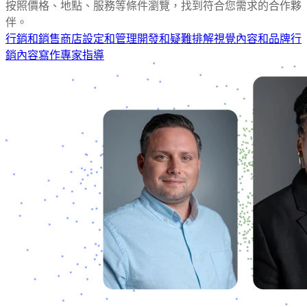
按照價格、地點、服務等條件瀏覽，找到符合您需求的合作夥
伴。
行銷和銷售
商店設定和管理
開發和疑難排解
視覺內容和品牌行
銷
內容寫作
專家指導