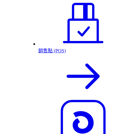
銷售點 (POS)