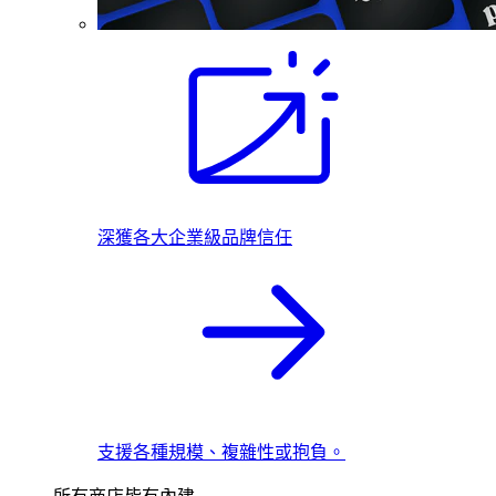
深獲各大企業級品牌信任
支援各種規模、複雜性或抱負。