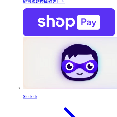
經實證轉換成效更佳。
Sidekick