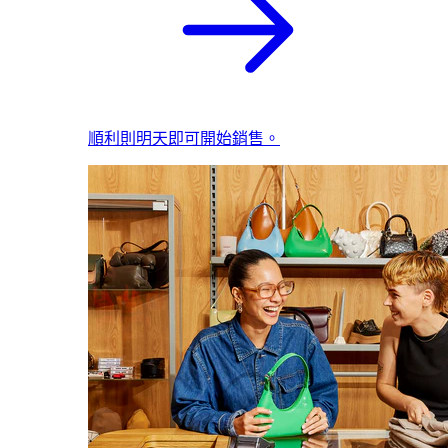
順利則明天即可開始銷售。