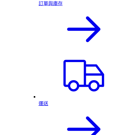
訂單與庫存
運送