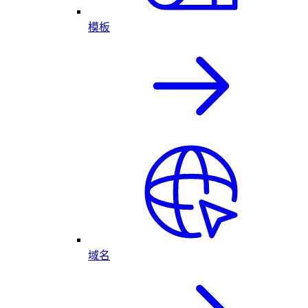
模板
域名