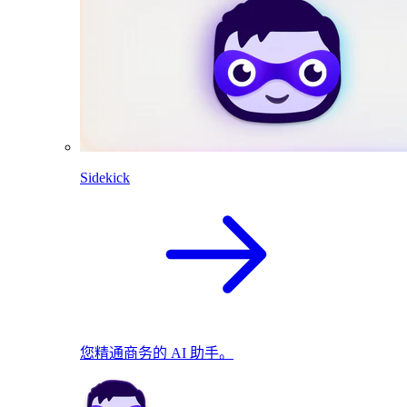
Sidekick
您精通商务的 AI 助手。