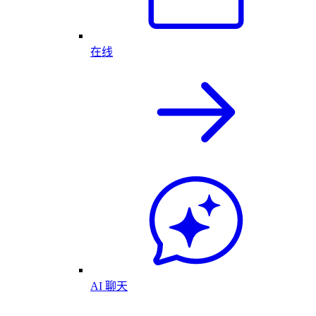
在线
AI 聊天