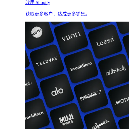
改用 Shopify
获取更多客户，达成更多销售。