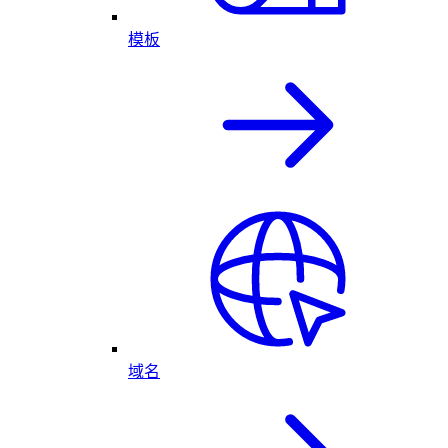
模板
域名