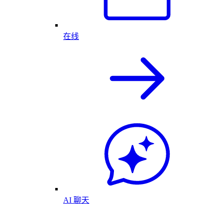
在线
AI 聊天