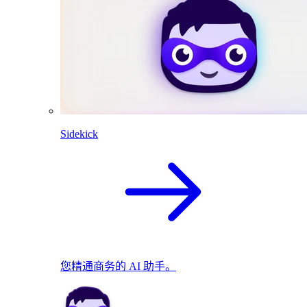
Sidekick
您精通商务的 AI 助手。