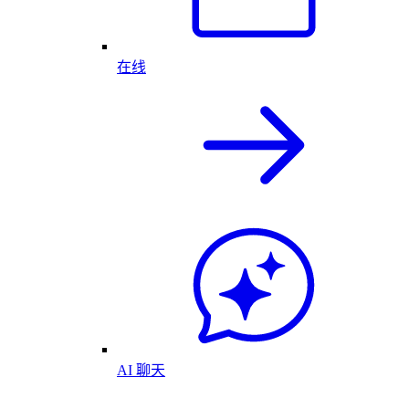
在线
AI 聊天