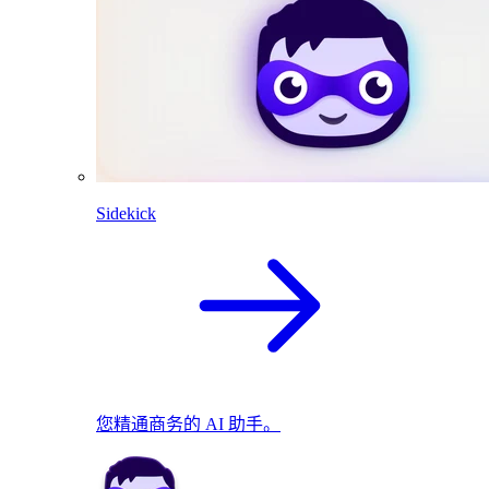
Sidekick
您精通商务的 AI 助手。