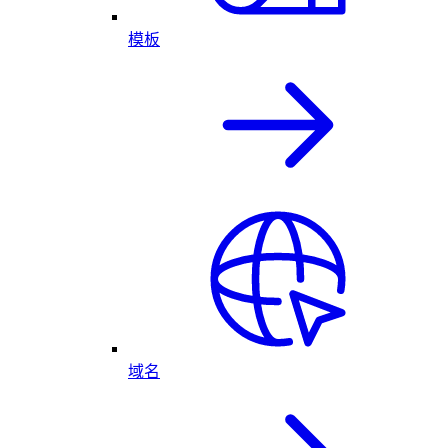
模板
域名