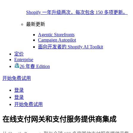
Shopify 一年升级两次，每次包含 150 多项更新。
最新更新
Agentic Storefronts
Campaign Autopilot
面向开发者的 Shopify AI Toolkit
定价
Enterprise
26 年春 Edition
开始免费试用
登录
登录
开始免费试用
在线支付网关和支付服务提供商集成