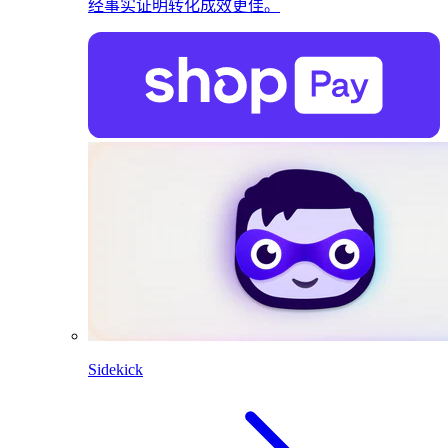
经事实证明转化成效更佳。
Sidekick