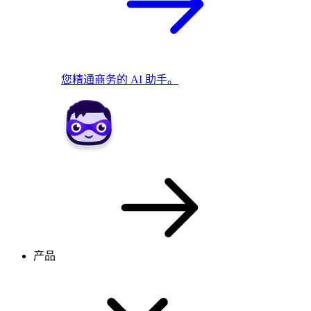
您精通商务的 AI 助手。
产品