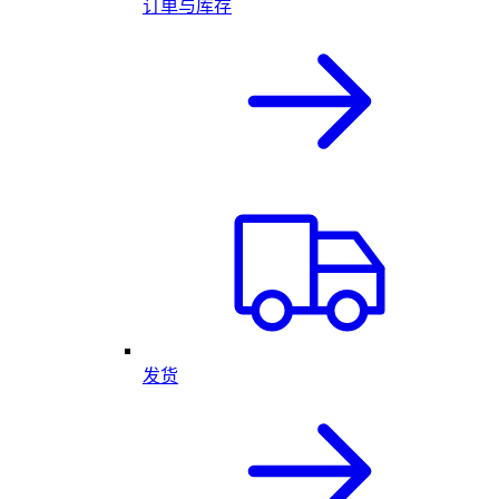
订单与库存
发货