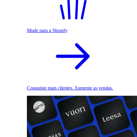
Mude para a Shopify
Conquiste mais clientes. Aumente as vendas.