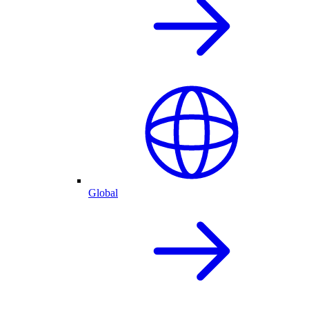
Global