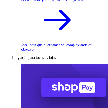
Ideal para qualquer tamanho, complexidade ou
objetivo.
Integração para todas as lojas