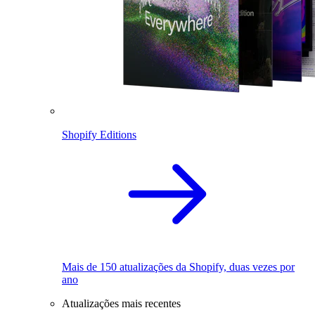
Shopify Editions
Mais de 150 atualizações da Shopify, duas vezes por
ano
Atualizações mais recentes