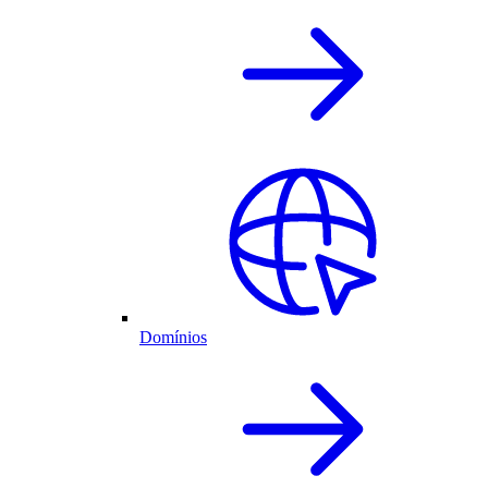
Domínios