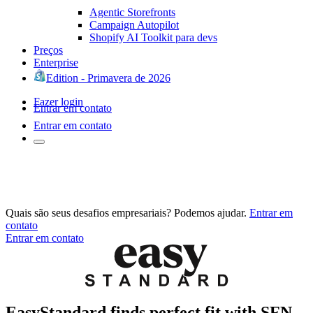
Agentic Storefronts
Campaign Autopilot
Shopify AI Toolkit para devs
Preços
Enterprise
Edition - Primavera de 2026
Fazer login
Entrar em contato
Entrar em contato
Quais são seus desafios empresariais? Podemos ajudar.
Entrar em
contato
Entrar em contato
EasyStandard finds perfect fit with SFN