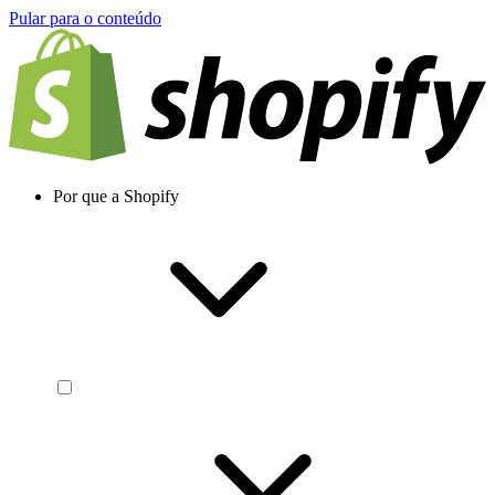
Pular para o conteúdo
Por que a Shopify