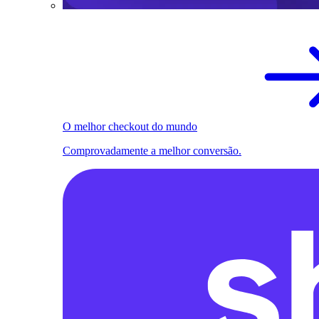
O melhor checkout do mundo
Comprovadamente a melhor conversão.