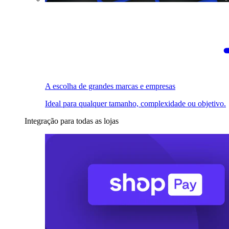
A escolha de grandes marcas e empresas
Ideal para qualquer tamanho, complexidade ou objetivo.
Integração para todas as lojas