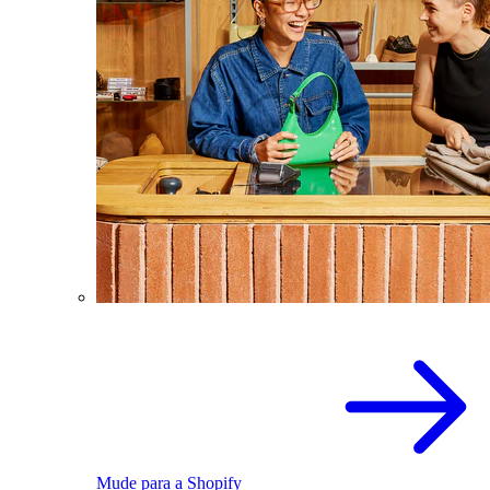
Mude para a Shopify