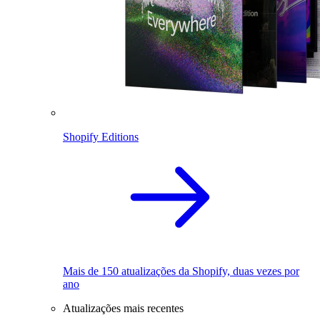
Shopify Editions
Mais de 150 atualizações da Shopify, duas vezes por
ano
Atualizações mais recentes