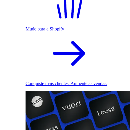
Mude para a Shopify
Conquiste mais clientes. Aumente as vendas.