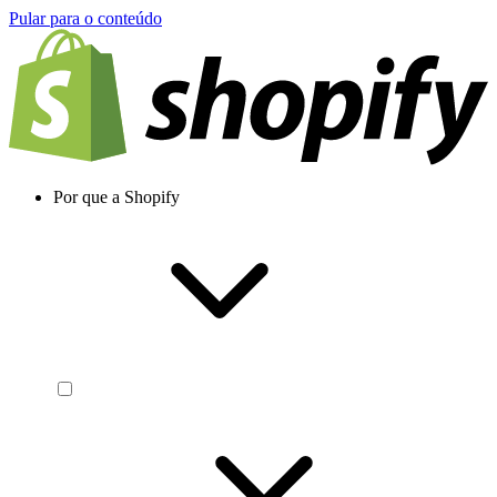
Pular para o conteúdo
Por que a Shopify