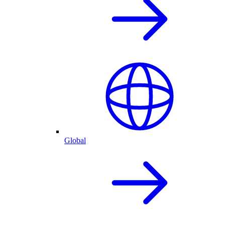
Global