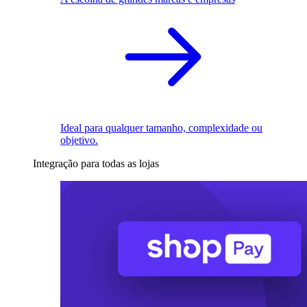
Ideal para qualquer tamanho, complexidade ou
objetivo.
Integração para todas as lojas