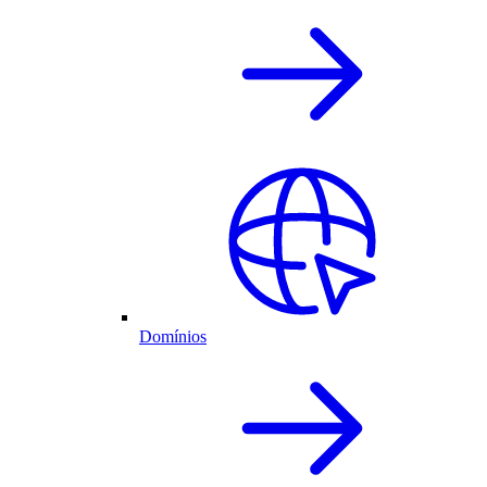
Domínios