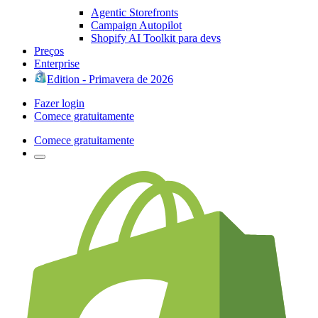
Agentic Storefronts
Campaign Autopilot
Shopify AI Toolkit para devs
Preços
Enterprise
Edition - Primavera de 2026
Fazer login
Comece gratuitamente
Comece gratuitamente