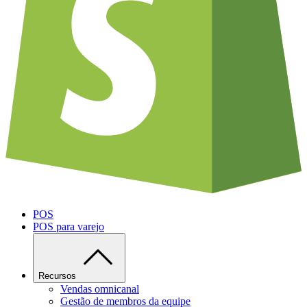
POS
POS para varejo
Recursos
Vendas omnicanal
Gestão de membros da equipe