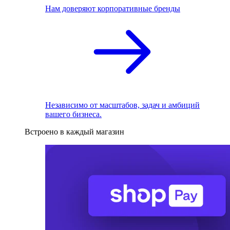
Нам доверяют корпоративные бренды
Независимо от масштабов, задач и амбиций
вашего бизнеса.
Встроено в каждый магазин