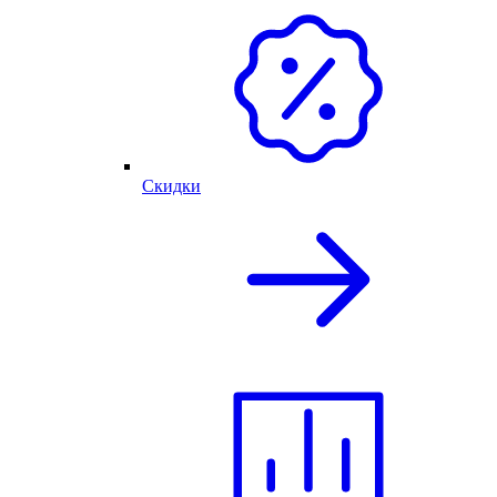
Скидки