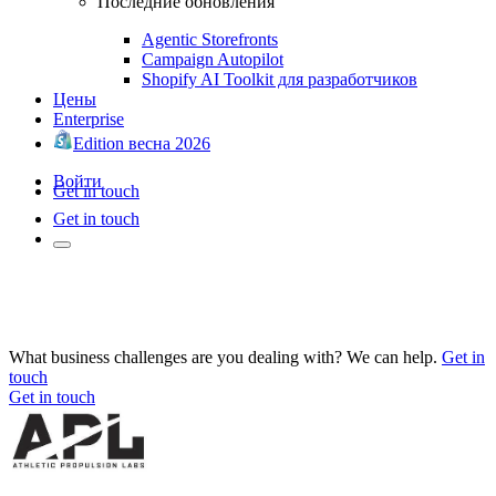
Последние обновления
Agentic Storefronts
Campaign Autopilot
Shopify AI Toolkit для разработчиков
Цены
Enterprise
Edition весна 2026
Войти
Get in touch
Get in touch
What business challenges are you dealing with? We can help.
Get in
touch
Get in touch