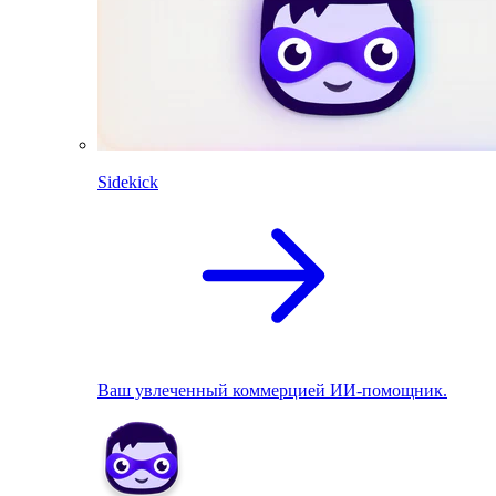
Sidekick
Ваш увлеченный коммерцией ИИ-помощник.