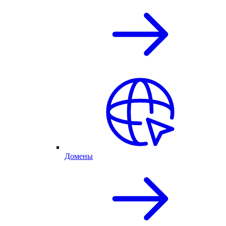
Домены