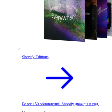
Shopify Editions
Более 150 обновлений Shopify дважды в год.