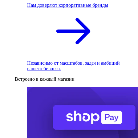
Нам доверяют корпоративные бренды
Независимо от масштабов, задач и амбиций
вашего бизнеса.
Встроено в каждый магазин