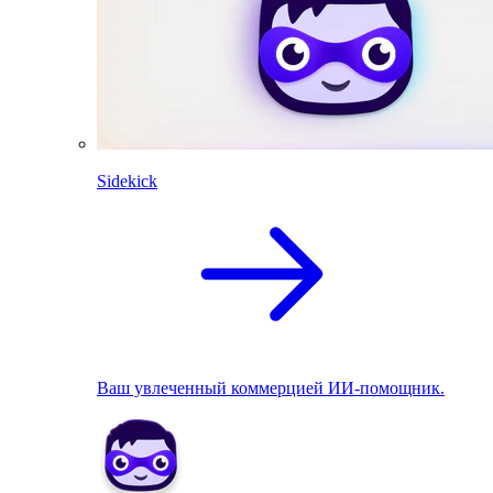
Sidekick
Ваш увлеченный коммерцией ИИ-помощник.