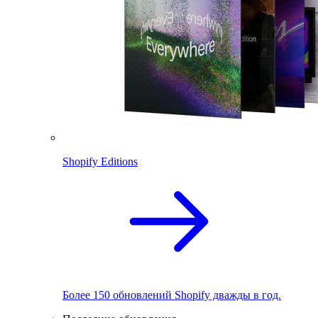
Shopify Editions
Более 150 обновлений Shopify дважды в год.