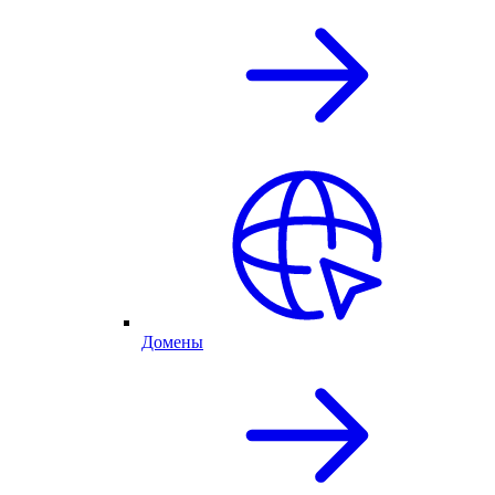
Домены