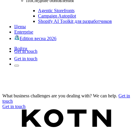
Последние обновления
Agentic Storefronts
Campaign Autopilot
Shopify AI Toolkit для разработчиков
Цены
Enterprise
Edition весна 2026
Войти
Get in touch
Get in touch
What business challenges are you dealing with? We can help.
Get in
touch
Get in touch