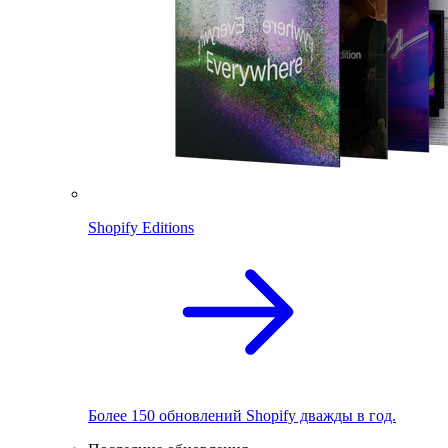
Shopify Editions
Более 150 обновлений Shopify дважды в год.