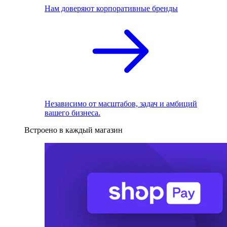
Нам доверяют корпоративные бренды
Независимо от масштабов, задач и амбиций
вашего бизнеса.
Встроено в каждый магазин