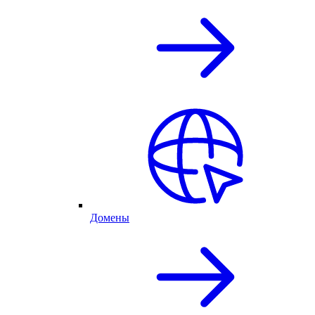
Домены