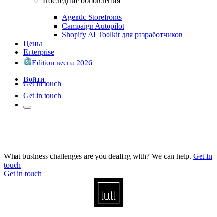
Последние обновления
Agentic Storefronts
Campaign Autopilot
Shopify AI Toolkit для разработчиков
Цены
Enterprise
Edition весна 2026
Войти
Get in touch
Get in touch
What business challenges are you dealing with? We can help.
Get in
touch
Get in touch