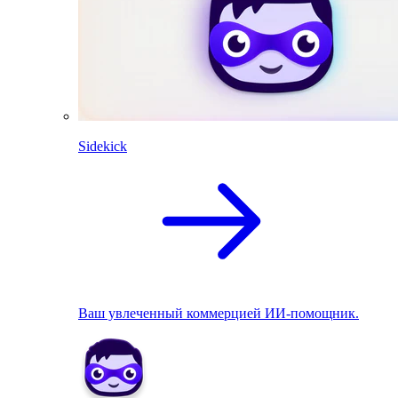
Sidekick
Ваш увлеченный коммерцией ИИ-помощник.