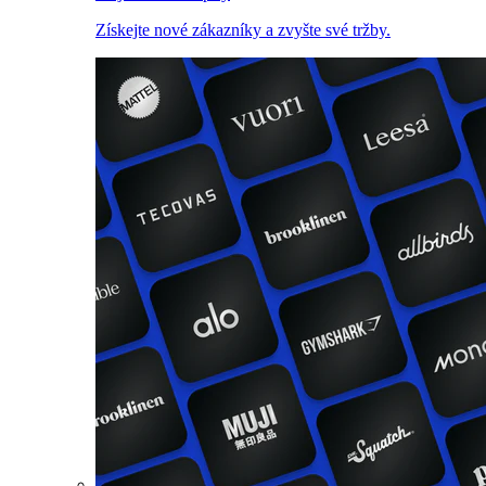
Získejte nové zákazníky a zvyšte své tržby.