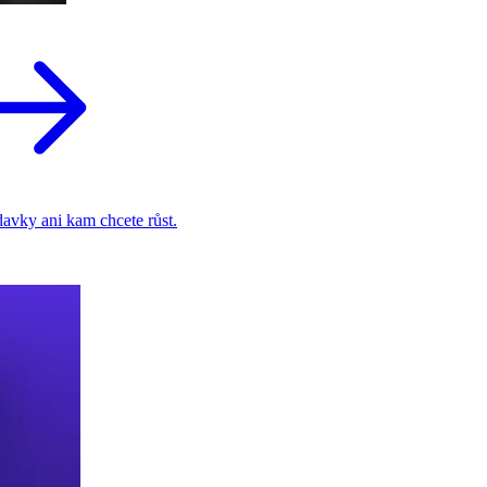
adavky ani kam chcete růst.