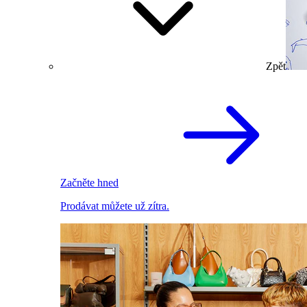
Zpět
Začněte hned
Prodávat můžete už zítra.