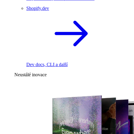
Shopify.dev
Dev docs, CLI a další
Neustálé inovace