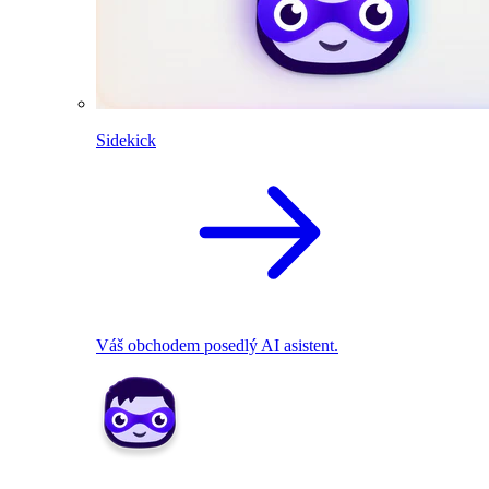
Sidekick
Váš obchodem posedlý AI asistent.