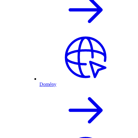
Domény