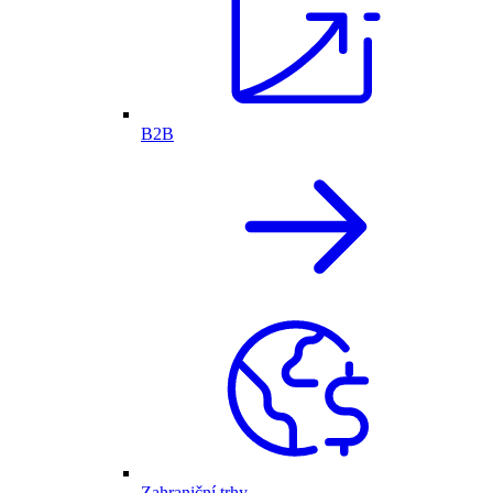
B2B
Zahraniční trhy