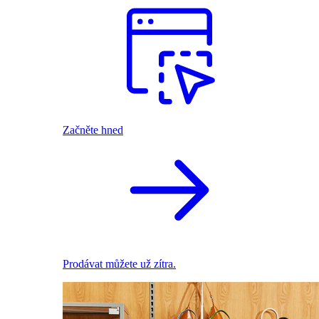
Začněte hned
Prodávat můžete už zítra.