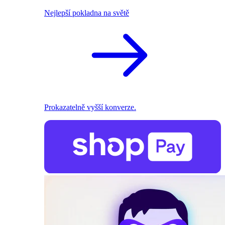
Nejlepší pokladna na světě
Prokazatelně vyšší konverze.