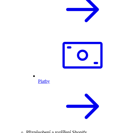
Platby
Přizpůsobení a rozšíření Shopify