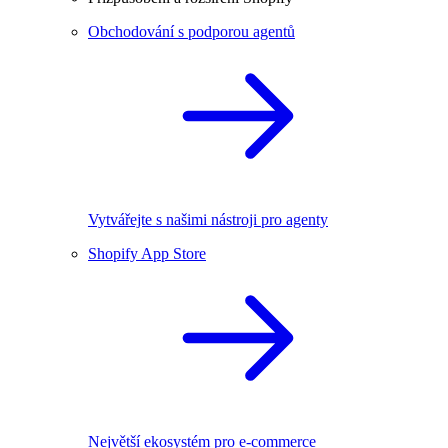
Obchodování s podporou agentů
Vytvářejte s našimi nástroji pro agenty
Shopify App Store
Největší ekosystém pro e-commerce