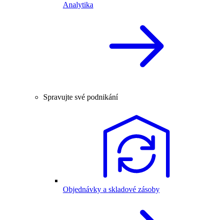
Analytika
Spravujte své podnikání
Objednávky a skladové zásoby