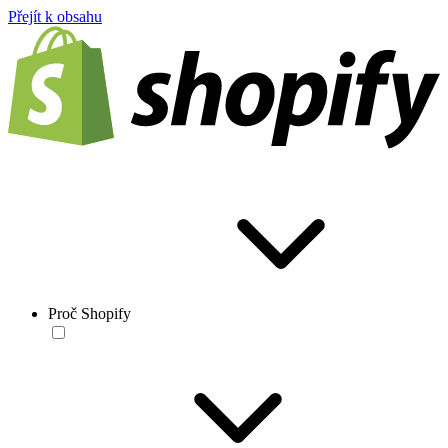
Přejít k obsahu
Proč Shopify