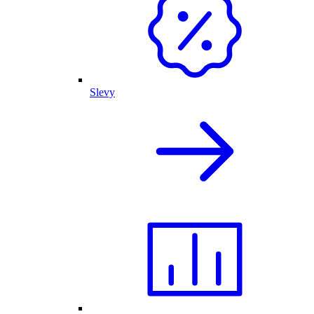
Slevy