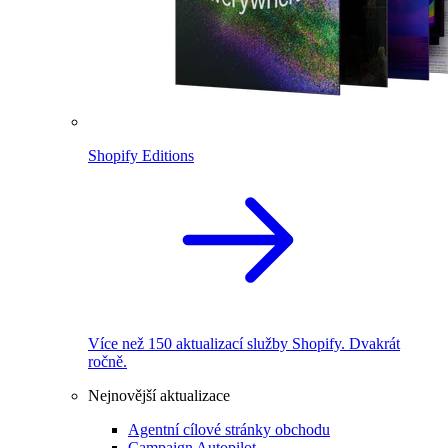
Shopify Editions
Více než 150 aktualizací služby Shopify. Dvakrát
ročně.
Nejnovější aktualizace
Agentní cílové stránky obchodu
Campaign Autopilot