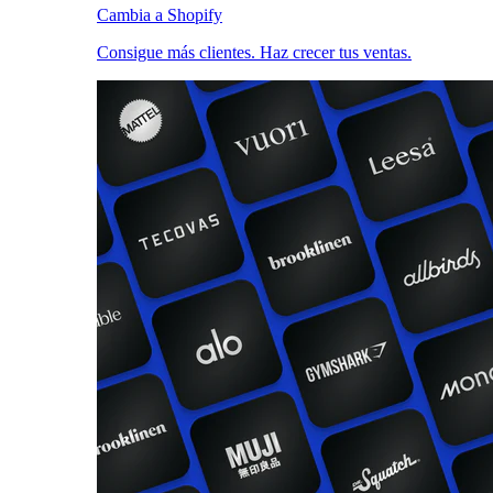
Cambia a Shopify
Consigue más clientes. Haz crecer tus ventas.