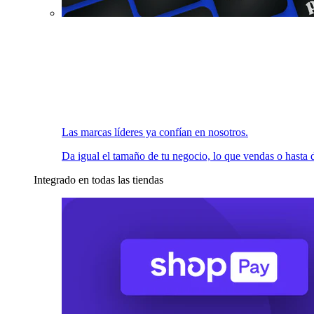
Las marcas líderes ya confían en nosotros.
Da igual el tamaño de tu negocio, lo que vendas o hasta d
Integrado en todas las tiendas