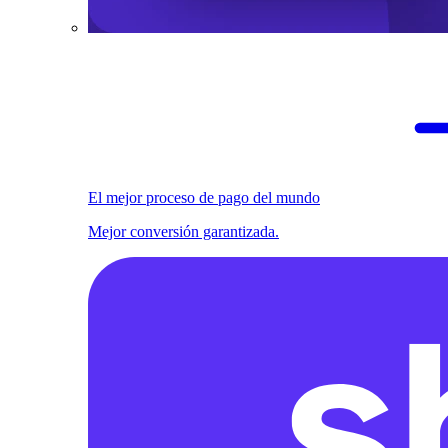
El mejor proceso de pago del mundo
Mejor conversión garantizada.