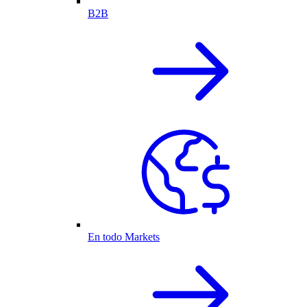
B2B
En todo Markets