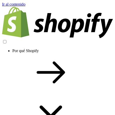
Ir al contenido
Por qué Shopify