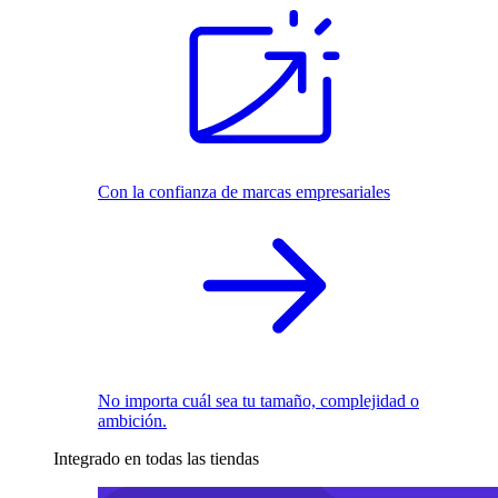
Con la confianza de marcas empresariales
No importa cuál sea tu tamaño, complejidad o
ambición.
Integrado en todas las tiendas