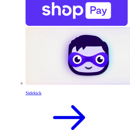
Sidekick