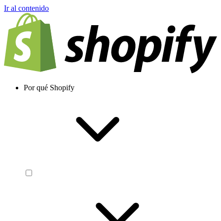
Ir al contenido
Por qué Shopify