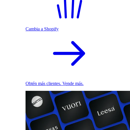
Cambia a Shopify
Obtén más clientes. Vende más.