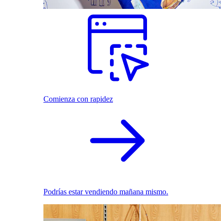
Comienza con rapidez
Podrías estar vendiendo mañana mismo.