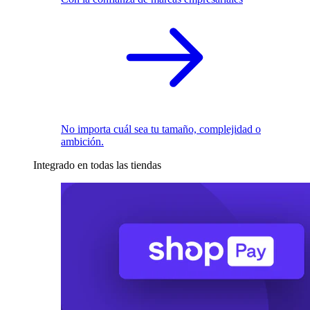
No importa cuál sea tu tamaño, complejidad o
ambición.
Integrado en todas las tiendas