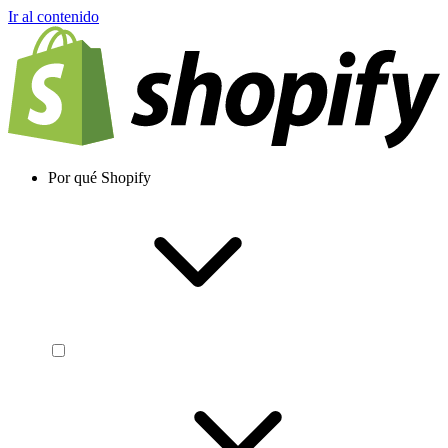
Ir al contenido
Por qué Shopify