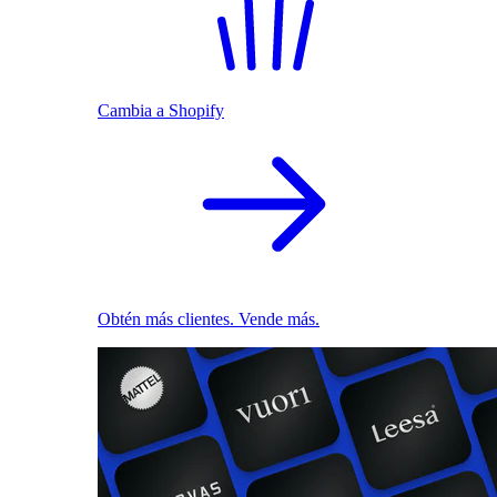
Cambia a Shopify
Obtén más clientes. Vende más.