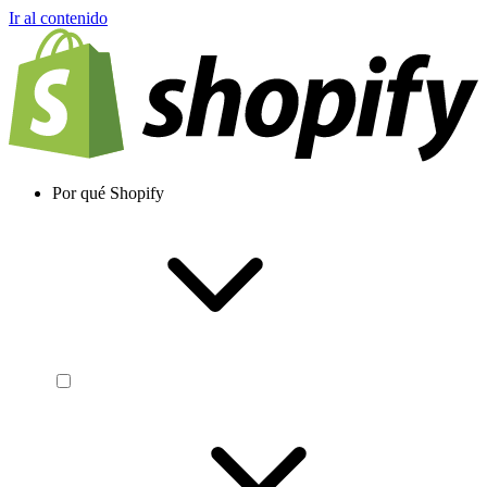
Ir al contenido
Por qué Shopify