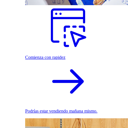
Comienza con rapidez
Podrías estar vendiendo mañana mismo.