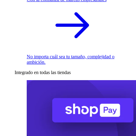
No importa cuál sea tu tamaño, complejidad o
ambición.
Integrado en todas las tiendas