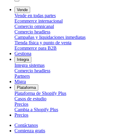
Vende
Vende en todas partes
Ecommerce internacional
Comercio omnicanal
Comercio headless
Campañas y liquidaciones inmediatas
Tienda física y punto de venta
Ecommerce para B2B
Gestiona
Integra
Integra sistemas
Comercio headless
Partners
Migra
Plataforma
Plataforma de Shopify Plus
Casos de estudio
Precios
Cambia a Shopify Plus
Precios
Contáctanos
Comienza gratis