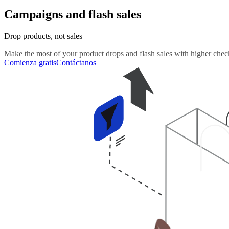
Campaigns and flash sales
Drop products, not sales
Make the most of your product drops and flash sales with higher check
Comienza gratis
Contáctanos