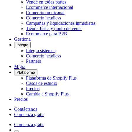
Vende en todas partes
Ecommerce internacional
Comercio omnicanal
Comercio headless
Campañas y liquidaciones inmediatas
Tienda física y punto de venta
Ecommerce para B2B
Gestiona
Integra
Integra sistemas
Comercio headless
Partners
Migra
Plataforma
Plataforma de Shopify Plus
Casos de estudio
Precios
Cambia a Shopify Plus
Precios
Contáctanos
Comienza gratis
Comienza gratis