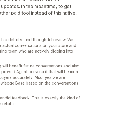
 updates. In the meantime, to get
ther paid tool instead of this native,
ch a detailed and thoughtful review. We
e actual conversations on your store and
ring team who are actively digging into
g will benefit future conversations and also
proved Agent persona if that will be more
buyers accurately. Also, yes we are
nowledge Base based on the conversations
ndid feedback. This is exactly the kind of
reliable.