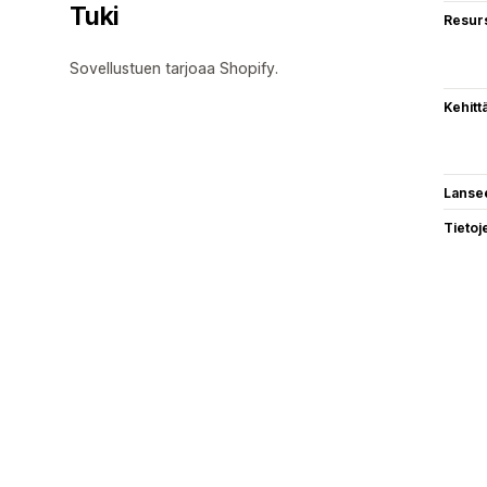
Tuki
Resurs
Sovellustuen tarjoaa Shopify.
Kehitt
Lanse
Tietoj