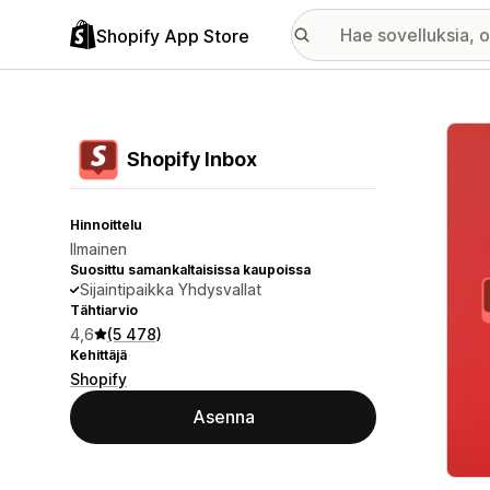
Shopify App Store
Esitt
Shopify Inbox
Hinnoittelu
Ilmainen
Suosittu samankaltaisissa kaupoissa
Sijaintipaikka Yhdysvallat
Tähtiarvio
4,6
(5 478)
Kehittäjä
Shopify
Asenna