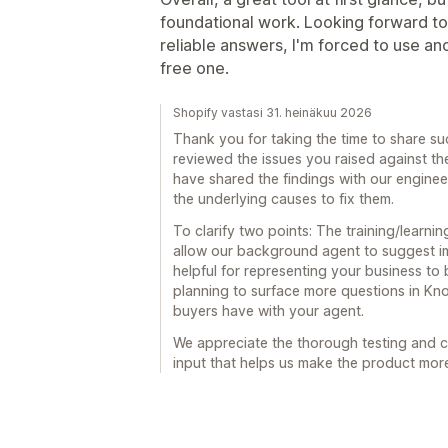
foundational work. Looking forward to
reliable answers, I'm forced to use ano
free one.
Shopify vastasi 31. heinäkuu 2026
Thank you for taking the time to share su
reviewed the issues you raised against th
have shared the findings with our enginee
the underlying causes to fix them.
To clarify two points: The training/learnin
allow our background agent to suggest im
helpful for representing your business to 
planning to surface more questions in K
buyers have with your agent.
We appreciate the thorough testing and ca
input that helps us make the product more 