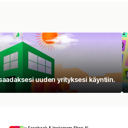
t saadaksesi uuden yrityksesi käyntiin.
∞ Facebook & Instagram Shop AI