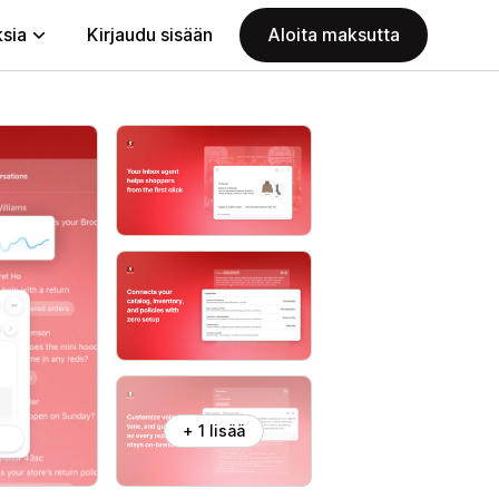
ksia
Kirjaudu sisään
Aloita maksutta
+ 1 lisää